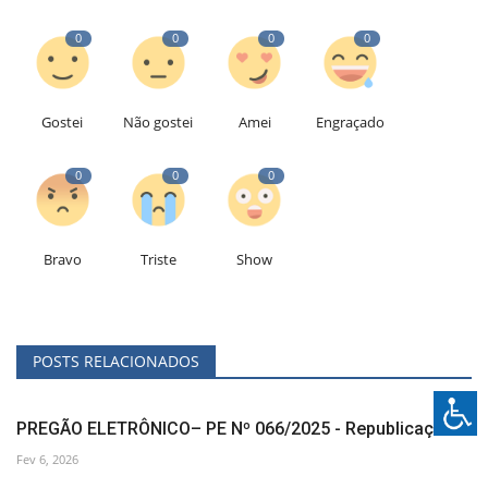
0
0
0
0
Gostei
Não gostei
Amei
Engraçado
0
0
0
Bravo
Triste
Show
POSTS RELACIONADOS
PREGÃO ELETRÔNICO– PE Nº 066/2025 - Republicação
Fev 6, 2026