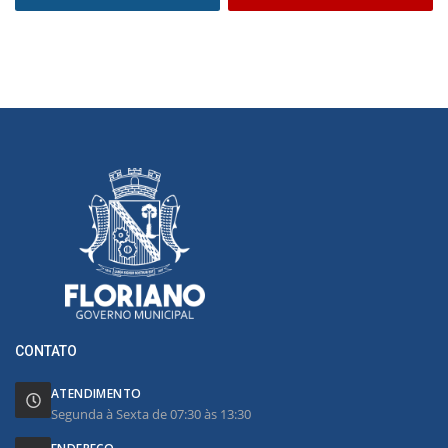
CONTATO
ATENDIMENTO
Segunda à Sexta de 07:30 às 13:30