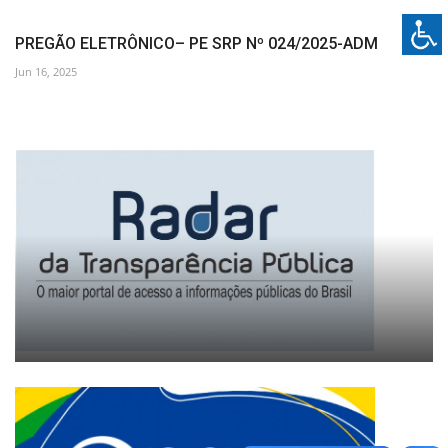
PREGÃO ELETRÔNICO– PE SRP Nº 024/2025-ADM
Jun 16, 2025