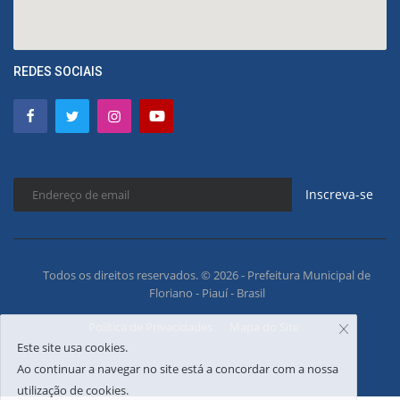
REDES SOCIAIS
Inscreva-se
Todos os direitos reservados. © 2026 - Prefeitura Municipal de
Floriano - Piauí - Brasil
Política de Privacidades
Mapa do Site
Este site usa cookies.
Ao continuar a navegar no site está a concordar com a nossa
utilização de cookies.