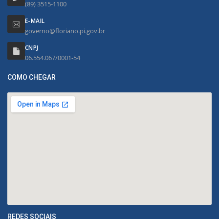
(89) 3515-1100
E-MAIL
governo@floriano.pi.gov.br
CNPJ
06.554.067/0001-54
COMO CHEGAR
REDES SOCIAIS