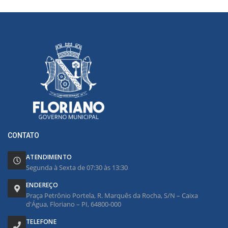
CONTATO
ATENDIMENTO
Segunda à Sexta de 07:30 às 13:30
ENDEREÇO
Praça Petrônio Portela, R. Marquês da Rocha, S/N – Caixa
d'Água, Floriano – PI, 64800-000
TELEFONE