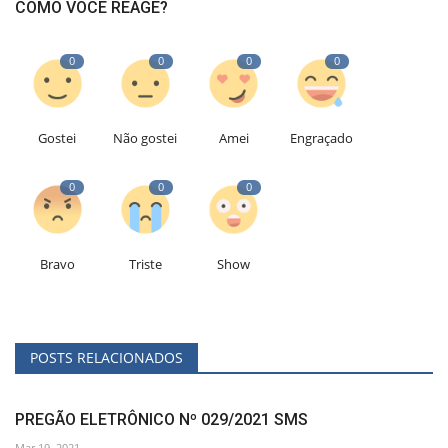
COMO VOCÊ REAGE?
0
0
0
0
Gostei
Não gostei
Amei
Engraçado
0
0
0
Bravo
Triste
Show
POSTS RELACIONADOS
PREGÃO ELETRÔNICO Nº 029/2021 SMS
Mar 19, 2021