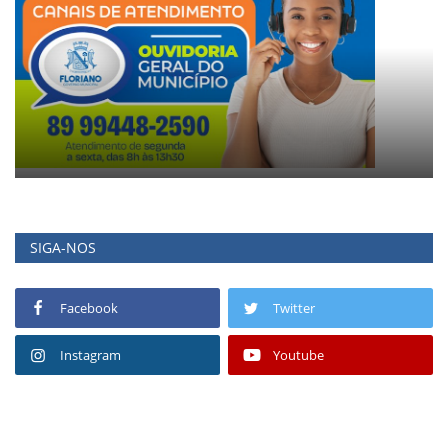
SIGA-NOS
Facebook
Twitter
Instagram
Youtube