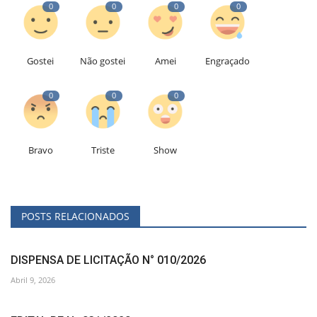
0
0
0
0
Gostei
Não gostei
Amei
Engraçado
0
0
0
Bravo
Triste
Show
POSTS RELACIONADOS
DISPENSA DE LICITAÇÃO N° 010/2026
Abril 9, 2026