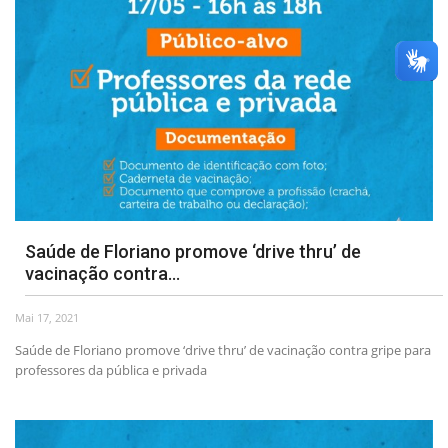
Saúde de Floriano promove ‘drive thru’ de
vacinação contra...
Mai 17, 2021
Saúde de Floriano promove ‘drive thru’ de vacinação contra gripe para
professores da pública e privada