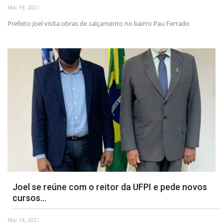
Mai 19, 2021
Prefeito Joel visita obras de calçamento no bairro Pau Ferrado
Joel se reúne com o reitor da UFPI e pede novos
cursos...
Mai 18, 2021