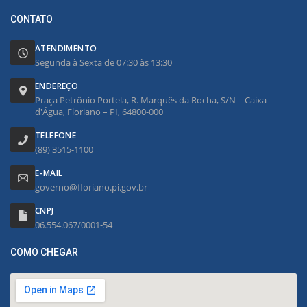
CONTATO
ATENDIMENTO
Segunda à Sexta de 07:30 às 13:30
ENDEREÇO
Praça Petrônio Portela, R. Marquês da Rocha, S/N – Caixa
d'Água, Floriano – PI, 64800-000
TELEFONE
(89) 3515-1100
E-MAIL
governo@floriano.pi.gov.br
CNPJ
06.554.067/0001-54
COMO CHEGAR