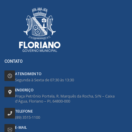
CONTATO
ATENDIMENTO
Segunda à Sexta de 07:30 às 13:30
ENDEREÇO
Praça Petrônio Portela, R. Marquês da Rocha, S/N – Caixa
d'Água, Floriano – PI, 64800-000
TELEFONE
(89) 3515-1100
E-MAIL