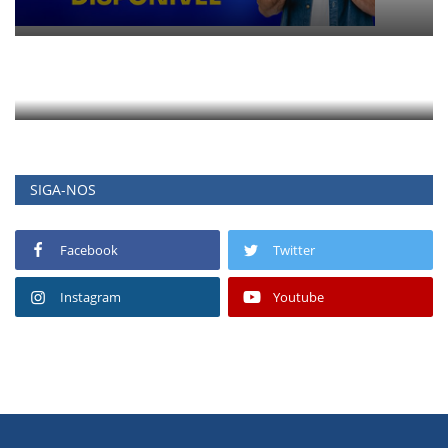
SIGA-NOS
Facebook
Twitter
Instagram
Youtube