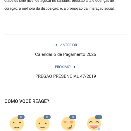
diabetes (alto nível de açúcar no sangue), pressão alta e doenças do
coração; a melhora da disposição; e, a promoção da interação social.
ANTERIOR
Calendário de Pagamento 2026
PRÓXIMO
PREGÃO PRESENCIAL 47/2019
COMO VOCÊ REAGE?
0
0
0
0