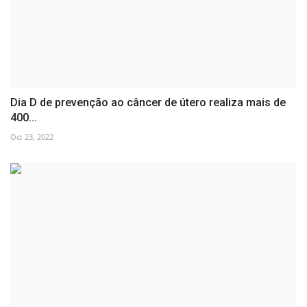
Dia D de prevenção ao câncer de útero realiza mais de
400...
Oct 23, 2022