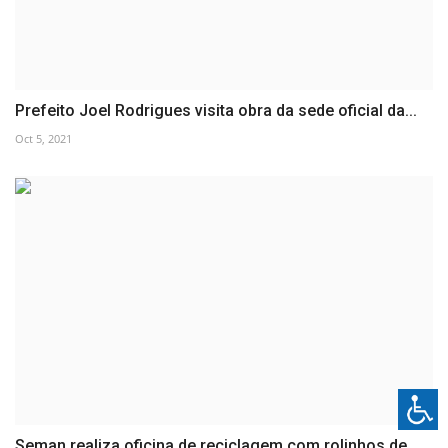
Prefeito Joel Rodrigues visita obra da sede oficial da...
Oct 5, 2021
Seman realiza oficina de reciclagem com rolinhos de