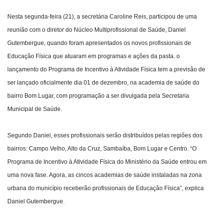
Nesta segunda-feira (21), a secretária Caroline Reis, participou de uma
Webmail
reunião com o diretor do Núcleo Multiprofissional de Saúde, Daniel
Gutembergue, quando foram apresentados os novos profissionais de
Contato
Educação Física que atuaram em programas e ações da pasta. o
lançamento do Programa de Incentivo à Atividade Física tem a previsão de
ser lançado oficialmente dia 01 de dezembro, na academia de saúde do
bairro Bom Lugar, com programação a ser divulgada pela Secretaria
Municipal de Saúde.
Segundo Daniel, esses profissionais serão distribuídos pelas regiões dos
bairros: Campo Velho, Alto da Cruz, Sambaíba, Bom Lugar e Centro. “O
Programa de Incentivo à Atividade Física do Ministério da Saúde entrou em
uma nova fase. Agora, as cincos academias de saúde instaladas na zona
urbana do município receberão profissionais de Educação Física”, explica
Daniel Gutembergue.