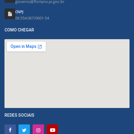
governo@floriano.pi.gov.br
CNPJ
06.554.067/0001-54
COMO CHEGAR
REDES SOCIAIS