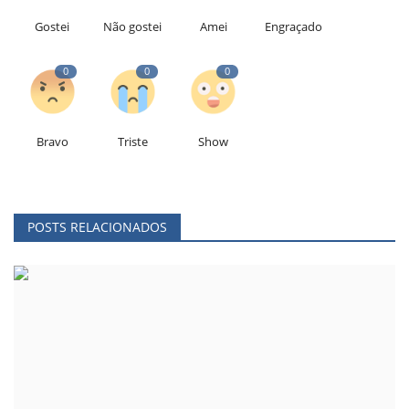
Gostei
Não gostei
Amei
Engraçado
0
0
0
Bravo
Triste
Show
POSTS RELACIONADOS