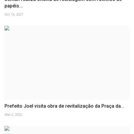
papéis...
Oct 14, 2021
Prefeito Joel visita obra de revitalização da Praça da...
Mar 2, 2022