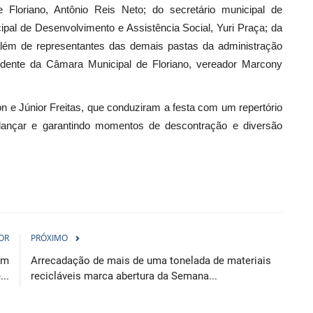
Floriano, Antônio Reis Neto; do secretário municipal de
pal de Desenvolvimento e Assistência Social, Yuri Praça; da
 além de representantes das demais pastas da administração
dente da Câmara Municipal de Floriano, vereador Marcony
on e Júnior Freitas, que conduziram a festa com um repertório
ançar e garantindo momentos de descontração e diversão
OR
PRÓXIMO
am
Arrecadação de mais de uma tonelada de materiais
..
recicláveis marca abertura da Semana...