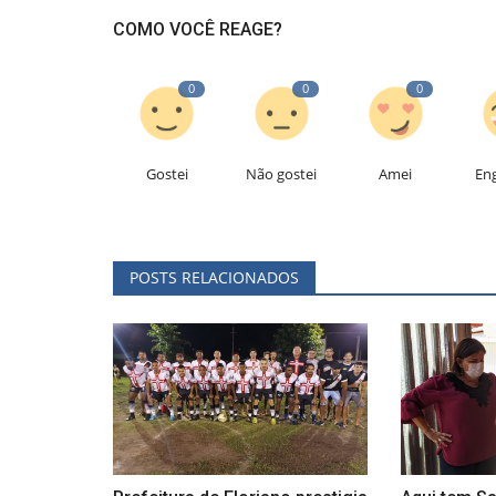
COMO VOCÊ REAGE?
0
0
0
Gostei
Não gostei
Amei
En
POSTS RELACIONADOS