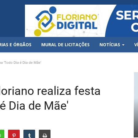
RIAS E ÓRGÃOS
MURAL DE LICITAÇÕES
NOTÍCIAS
V
ma 'Todo Dia é Dia de Mãe'
oriano realiza festa
é Dia de Mãe'