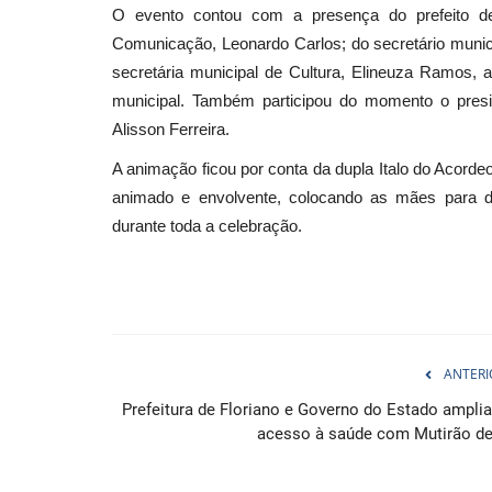
O evento contou com a presença do prefeito de 
Comunicação, Leonardo Carlos; do secretário munici
secretária municipal de Cultura, Elineuza Ramos,
municipal. Também participou do momento o presi
Alisson Ferreira.
A animação ficou por conta da dupla Italo do Acorde
animado e envolvente, colocando as mães para d
durante toda a celebração.
ANTERI
Prefeitura de Floriano e Governo do Estado ampli
acesso à saúde com Mutirão de.