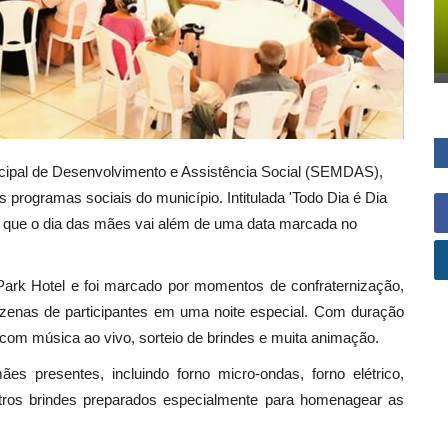
nicipal de Desenvolvimento e Assistência Social (SEMDAS),
 programas sociais do município. Intitulada 'Todo Dia é Dia
eia que o dia das mães vai além de uma data marcada no
Park Hotel e foi marcado por momentos de confraternização,
dezenas de participantes em uma noite especial. Com duração
com música ao vivo, sorteio de brindes e muita animação.
s presentes, incluindo forno micro-ondas, forno elétrico,
utros brindes preparados especialmente para homenagear as