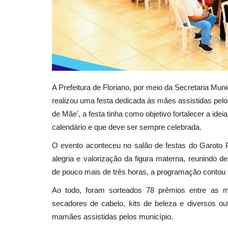
A Prefeitura de Floriano, por meio da Secretaria Mu
realizou uma festa dedicada às mães assistidas pelos
de Mãe', a festa tinha como objetivo fortalecer a id
calendário e que deve ser sempre celebrada.
O evento aconteceu no salão de festas do Garoto 
alegria e valorização da figura materna, reunindo 
de pouco mais de três horas, a programação contou 
Ao todo, foram sorteados 78 prêmios entre as mãe
secadores de cabelo, kits de beleza e diversos o
mamães assistidas pelos município.