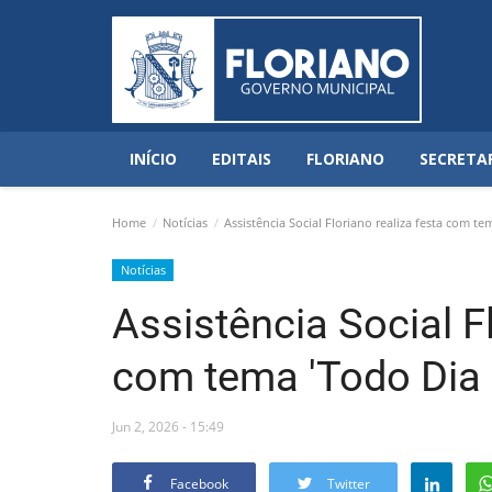
INÍCIO
EDITAIS
FLORIANO
SECRETA
Home
Notícias
Assistência Social Floriano realiza festa com te
Notícias
Assistência Social Fl
com tema 'Todo Dia 
Jun 2, 2026 - 15:49
Facebook
Twitter