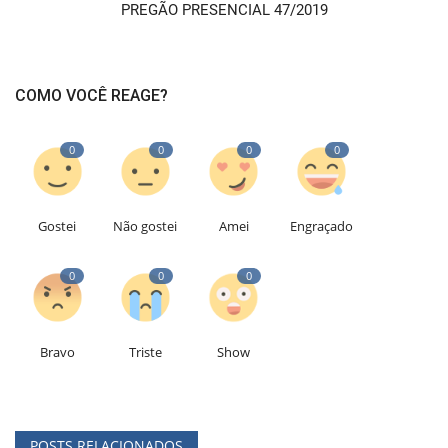
PREGÃO PRESENCIAL 47/2019
COMO VOCÊ REAGE?
0
0
0
0
Gostei
Não gostei
Amei
Engraçado
0
0
0
Bravo
Triste
Show
POSTS RELACIONADOS