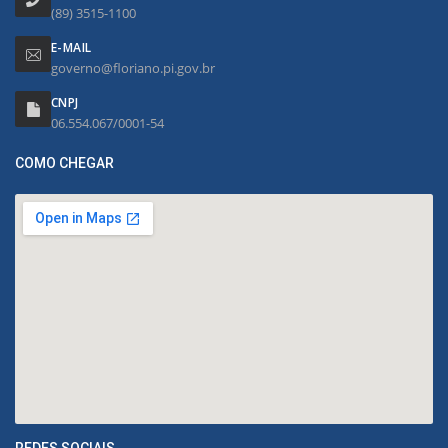
(89) 3515-1100
E-MAIL
governo@floriano.pi.gov.br
CNPJ
06.554.067/0001-54
COMO CHEGAR