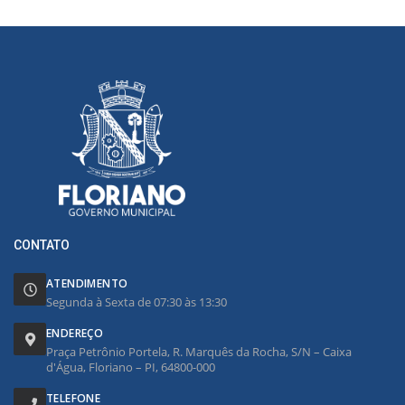
CONTATO
ATENDIMENTO
Segunda à Sexta de 07:30 às 13:30
ENDEREÇO
Praça Petrônio Portela, R. Marquês da Rocha, S/N – Caixa
d'Água, Floriano – PI, 64800-000
TELEFONE