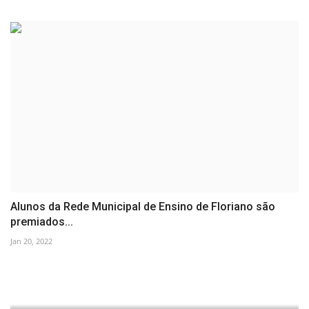
Alunos da Rede Municipal de Ensino de Floriano são
premiados...
Jan 20, 2022