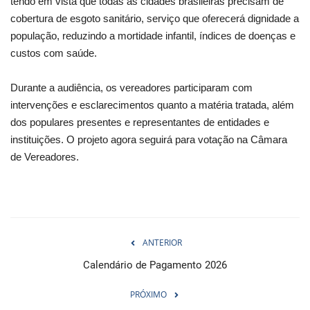
tendo em vista que todas as cidades brasileiras precisam de
cobertura de esgoto sanitário, serviço que oferecerá dignidade a
população, reduzindo a mortidade infantil, índices de doenças e
custos com saúde.
Durante a audiência, os vereadores participaram com
intervenções e esclarecimentos quanto a matéria tratada, além
dos populares presentes e representantes de entidades e
instituições. O projeto agora seguirá para votação na Câmara
de Vereadores.
ANTERIOR
Calendário de Pagamento 2026
PRÓXIMO