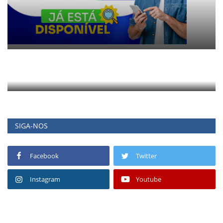
SIGA-NOS
Facebook
Twitter
Instagram
Youtube