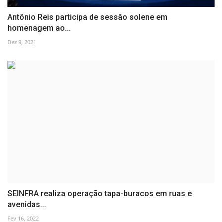
Antônio Reis participa de sessão solene em
homenagem ao...
Dez 9, 2021
SEINFRA realiza operação tapa-buracos em ruas e
avenidas...
Fev 16, 2022