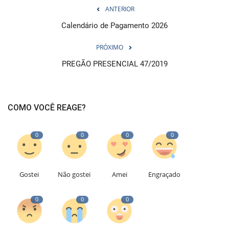
ANTERIOR
Calendário de Pagamento 2026
PRÓXIMO
PREGÃO PRESENCIAL 47/2019
COMO VOCÊ REAGE?
0
0
0
0
Gostei
Não gostei
Amei
Engraçado
0
0
0