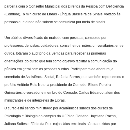
parceria com o Conselho Municipal dos Direitos da Pessoa com Deficiência
Webmail
(Comude), o minicurso de Libras - Língua Brasileira de Sinais, voltado às
pessoas que ainda não sabem se comunicar por meio de sinais.
Contato
Um público diversificado de mais de cem pessoas, composto por
professores, dentistas, cuidadores, conselheiros, mães, universitários, entre
outros, lotaram o auditório da Semdas para receber as primeiras
orientações do curso que tem como objetivo facilitar a comunicação do
público em geral com as pessoas surdas. Participaram da abertura, a
secretária de Assistência Social, Rafaela Barros, que também representou o
prefeito Antônio Reis Neto; a presidente do Comude, Eliene Pereira
Guimarães; o vereador e membro do Comude, Carlos Eduardo, além dos
ministrantes e de intérpretes de Libras.
O curso está sendo ministrado por acadêmicos surdos dos cursos de
Psicologia e Biologia do campus da UFPI de Floriano: Joyciane Rocha,
Juliana Salles e Fábio da Paz, cujas falas em sinais são traduzidas por