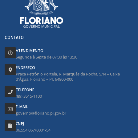
CONTATO
ATENDIMENTO
Segunda à Sexta de 07:30 às 13:30
ENDEREÇO
Praça Petrônio Portela, R. Marquês da Rocha, S/N – Caixa
d'Água, Floriano – PI, 64800-000
TELEFONE
(89) 3515-1100
E-MAIL
governo@floriano.pi.gov.br
CNPJ
06.554.067/0001-54