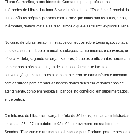
Eliene Guimarães, a presidente do Comude e pelas professoras e
intérpretes de Libras: Lucimar Silva e Luzânia Leite. “Esse é o diferencial do
curso. São as próprias pessoas com surdez que ministram as aulas, e nós,
intérpretes, damos voz a elas, traduzimos o que elas falam”, explicou Eliene.
No curso de Libras, serão ministrados conteúdos sobre Legislação, voltada
à pessoa surda, alfabeto manual, saudações, cumprimentos e conversação
básica. A ideia, segundo os organizadores, é que os participantes aprendam
pelo menos o básico da língua de sinais, de forma que facilite a
conversação, habilitando-os a se comunicarem de forma básica e imediata
com os surdos para atender às necessidades deles em variados tipos de
atendimento, como em hospitais, bancos, no comércio, em supermercados,
entre outros.
O minicurso de Libras tem carga horária de 80 horas, com aulas ministradas
nas datas 26 e 27 de outubro; e 03 e 04 de novembro, no auditório da
Semdas. “Este curso é um momento histórico para Floriano, porque pessoas