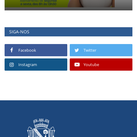
SIGA-NOS
Facebook
Twitter
Instagram
Youtube