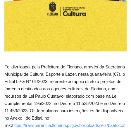
Foi divulgado, pela Prefeitura de Floriano, através da Secretaria
Municipal de Cultura, Esporte e Lazer, nesta quarta-feira (07), o
Edital LPG N° 01/2023, referente ao apoio direto a projetos de
fomento destinados aos agentes culturais de Floriano, com
recursos da Lei Paulo Gustavo, elaborado com base na Lei
Complementar 195/2022, no Decreto 11.525/2023 e no Decreto
11.453/2023. Os formulários para inscrições estão disponíveis
no Anexo I do Edital, no
link:
https://transparencia.floriano.pi.gov.br/uploads/leis/bae82c3f