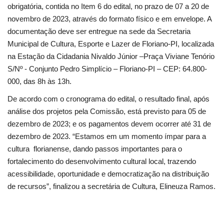
obrigatória, contida no Item 6 do edital, no prazo de 07 a 20 de
novembro de 2023, através do formato físico e em envelope. A
documentação deve ser entregue na sede da Secretaria
Municipal de Cultura, Esporte e Lazer de Floriano-PI, localizada
na Estação da Cidadania Nivaldo Júnior –Praça Viviane Tenório
S/Nº - Conjunto Pedro Simplício – Floriano-PI – CEP: 64.800-
000, das 8h às 13h.
De acordo com o cronograma do edital, o resultado final, após
análise dos projetos pela Comissão, está previsto para 05 de
dezembro de 2023; e os pagamentos devem ocorrer até 31 de
dezembro de 2023. “Estamos em um momento ímpar para a
cultura florianense, dando passos importantes para o
fortalecimento do desenvolvimento cultural local, trazendo
acessibilidade, oportunidade e democratização na distribuição
de recursos”, finalizou a secretária de Cultura, Elineuza Ramos.