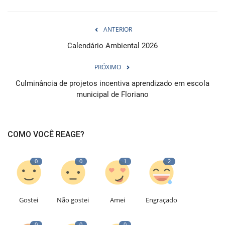
ANTERIOR
Calendário Ambiental 2026
PRÓXIMO
Culminância de projetos incentiva aprendizado em escola
municipal de Floriano
COMO VOCÊ REAGE?
0
0
1
2
Gostei
Não gostei
Amei
Engraçado
0
0
0