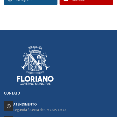
CONTATO
ATENDIMENTO
Segunda à Sexta de 07:30 às 13:30