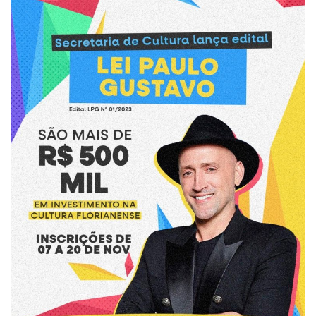
Webmail
Contato