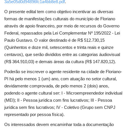
3a5e05d0d94896fc1a4bb8e8.pdf
.
O presente edital tem como objetivo incentivar as diversas
formas de manifestações culturais do município de Floriano
através de apoio financeiro, por meio de recursos do Governo
Federal, repassados pela Lei Complementar Nº 195/2022 - Lei
Paulo Gustavo. O valor destinado é de R$ 512.730,15
(Quinhentos e doze mil, setescentos e trinta reais e quinze
centavos), que serão divididos entre as categorias áudiovisual
(R$ 364.910,03) e demais áreas da cultura (R$ 147.820,12).
Poderão se inscrever o agente residente na cidade de Floriano-
PI há pelo menos 1 (um) ano, com atuação no setor cultural,
devidamente comprovada, de pelo menos 2 (dois) anos,
podendo o agente cultural ser: I - Microempreendedor individual
(MEI); II - Pessoa jurídica com fins lucrativos; III - Pessoa
jurídica sem fins lucrativos; IV - Coletivo (Grupo sem CNPJ
representado por pessoa física).
Os interessados devem encaminhar toda a documentação