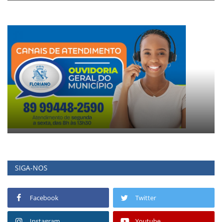
SIGA-NOS
Facebook
Twitter
Instagram
Youtube