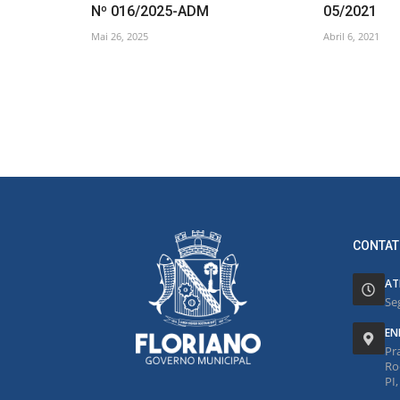
Nº 016/2025-ADM
05/2021
Mai 26, 2025
Abril 6, 2021
CONTAT
AT
Se
EN
Pr
Ro
PI