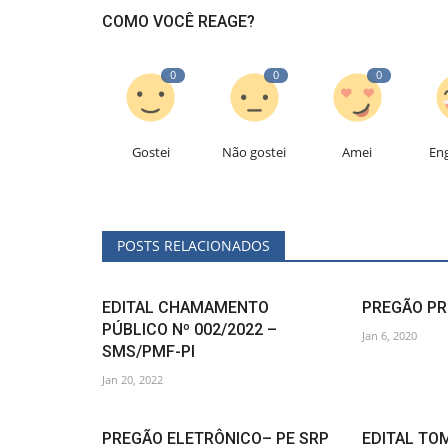
COMO VOCÊ REAGE?
0
0
0
Gostei
Não gostei
Amei
En
POSTS RELACIONADOS
EDITAL CHAMAMENTO
PREGÃO PR
PÚBLICO Nº 002/2022 –
Jan 6, 2020
SMS/PMF-PI
Jan 20, 2022
PREGÃO ELETRÔNICO– PE SRP
EDITAL TO