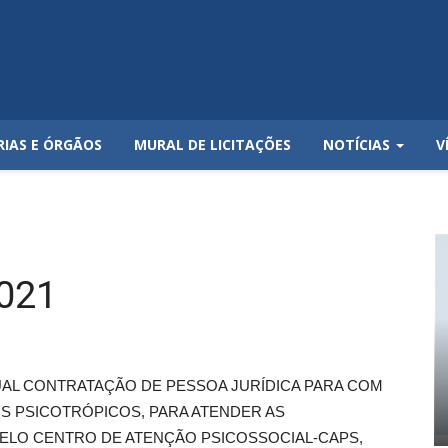
RIAS E ÓRGÃOS
MURAL DE LICITAÇÕES
NOTÍCIAS
V
021
UAL CONTRATAÇÃO DE PESSOA JURÍDICA PARA COM
S PSICOTRÓPICOS, PARA ATENDER AS
ELO CENTRO DE ATENÇÃO PSICOSSOCIAL-CAPS,