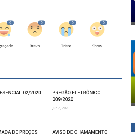
0
0
0
0
graçado
Bravo
Triste
Show
ESENCIAL 02/2020
PREGÃO ELETRÔNICO
009/2020
Jun 8, 2020
MADA DE PREÇOS
AVISO DE CHAMAMENTO