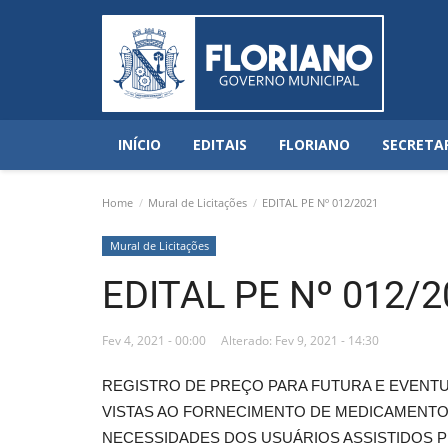
INÍCIO
EDITAIS
FLORIANO
SECRETA
Home
Mural de Licitações
EDITAL PE Nº 012/2021
Mural de Licitações
EDITAL PE Nº 012/2
Fev 4, 2021 - 00:00
Alterado: Fev 9, 2021 - 14:30
REGISTRO DE PREÇO PARA FUTURA E EVENT
VISTAS AO FORNECIMENTO DE MEDICAMENTO
NECESSIDADES DOS USUÁRIOS ASSISTIDOS P