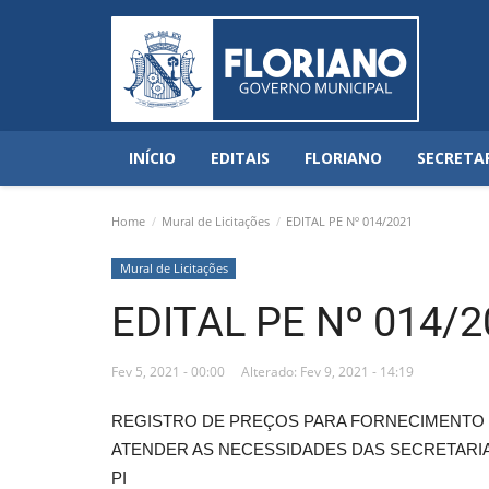
INÍCIO
EDITAIS
FLORIANO
SECRETA
Home
Mural de Licitações
EDITAL PE Nº 014/2021
Mural de Licitações
EDITAL PE Nº 014/2
Fev 5, 2021 - 00:00
Alterado: Fev 9, 2021 - 14:19
REGISTRO DE PREÇOS PARA FORNECIMENTO 
ATENDER AS NECESSIDADES DAS SECRETARIA
PI