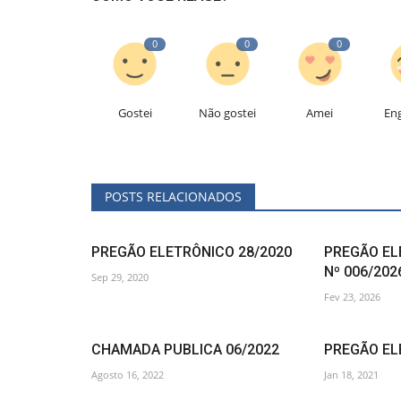
0
0
0
Gostei
Não gostei
Amei
En
POSTS RELACIONADOS
PREGÃO ELETRÔNICO 28/2020
PREGÃO EL
Nº 006/20
Sep 29, 2020
Fev 23, 2026
CHAMADA PUBLICA 06/2022
PREGÃO EL
Agosto 16, 2022
Jan 18, 2021