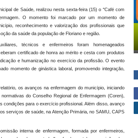
nicipal de Saúde, realizou nesta sexta-feira (15) o “Café com
fermagem. O momento foi marcado por um momento de
ípio, reconhecimento e valorização dos profissionais que
oção da saúde da população de Floriano e região.
uxiliares, técnicos e enfermeiros foram homenageados
eberam certificado de honra ao mérito e cesta com produtos
dicação e humanização no exercício da profissão. O evento
do momento de ginástica laboral, promovendo integração,
elatório, os avanços na enfermagem do município, iniciando
normativas do Conselho Regional de Enfermagem (Coren),
s condições para o exercício profissional. Além disso, avanço
 nos serviços de saúde, na Atenção Primária, no SAMU, CAPS
omissão interna de enfermagem, formada por enfermeiros,