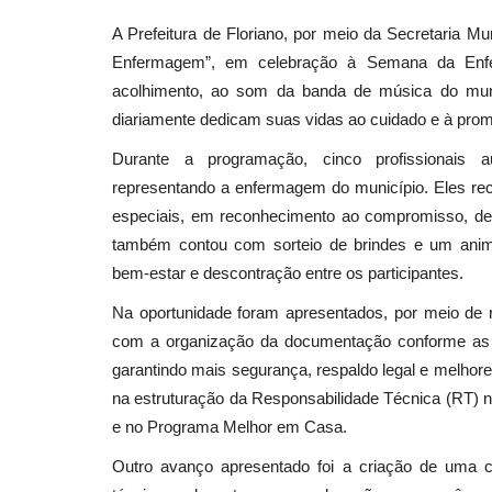
A Prefeitura de Floriano, por meio da Secretaria Mu
Enfermagem”, em celebração à Semana da En
acolhimento, ao som da banda de música do munic
diariamente dedicam suas vidas ao cuidado e à prom
Durante a programação, cinco profissionais a
representando a enfermagem do município. Eles rec
especiais, em reconhecimento ao compromisso, de
também contou com sorteio de brindes e um anima
bem-estar e descontração entre os participantes.
Na oportunidade foram apresentados, por meio de r
com a organização da documentação conforme as 
garantindo mais segurança, respaldo legal e melhore
na estruturação da Responsabilidade Técnica (RT)
e no Programa Melhor em Casa.
Outro avanço apresentado foi a criação de uma c