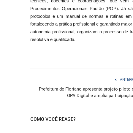
técnicos, docentes e coordenações, que vêm 
Procedimentos Operacionais Padrão (POP). Já sã
protocolos e um manual de normas e rotinas em a
fortalecendo a prática profissional e garantindo m
autonomia profissional, organizam o processo de t
resolutiva e qualificada.
ANTERI
Prefeitura de Floriano apresenta projeto piloto 
OPA Digital e amplia participação.
COMO VOCÊ REAGE?