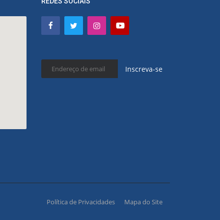
REDES SOCIAIS
Inscreva-se
Política de Privacidades
Mapa do Site