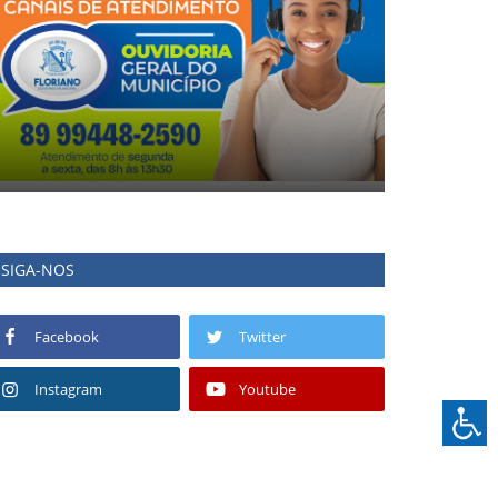
SIGA-NOS
Facebook
Twitter
Instagram
Youtube