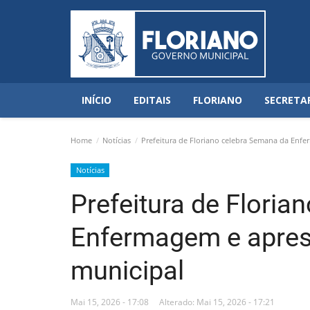
INÍCIO
EDITAIS
FLORIANO
SECRETA
Home
Notícias
Prefeitura de Floriano celebra Semana da Enf
Notícias
Prefeitura de Flori
Enfermagem e apres
municipal
Mai 15, 2026 - 17:08
Alterado: Mai 15, 2026 - 17:21