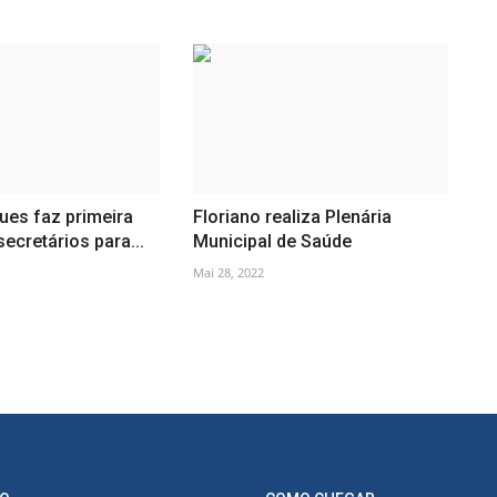
ues faz primeira
Floriano realiza Plenária
secretários para...
Municipal de Saúde
Mai 28, 2022