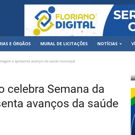
RIAS E ÓRGÃOS
MURAL DE LICITAÇÕES
NOTÍCIAS
V
ermagem e apresenta avanços da saúde municipal
ano celebra Semana da
enta avanços da saúde