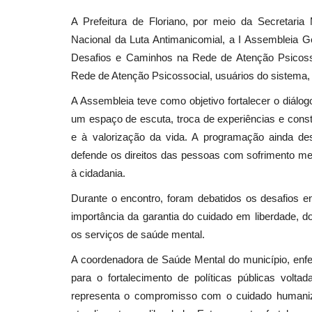
A Prefeitura de Floriano, por meio da Secretaria 
Nacional da Luta Antimanicomial, a I Assembleia 
Desafios e Caminhos na Rede de Atenção Psicossoc
Rede de Atenção Psicossocial, usuários do sistema, f
A Assembleia teve como objetivo fortalecer o diálo
um espaço de escuta, troca de experiências e cons
e à valorização da vida. A programação ainda de
defende os direitos das pessoas com sofrimento men
à cidadania.
Durante o encontro, foram debatidos os desafios e
importância da garantia do cuidado em liberdade, d
os serviços de saúde mental.
A coordenadora de Saúde Mental do município, enf
para o fortalecimento de políticas públicas volta
representa o compromisso com o cuidado humaniza