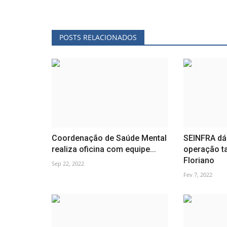
POSTS RELACIONADOS
Coordenação de Saúde Mental
SEINFRA dá
realiza oficina com equipe...
operação t
Floriano
Sep 22, 2022
Fev 7, 2022