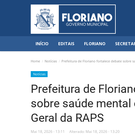
INÍCIO
EDITAIS
FLORIANO
SECRETA
Home
Notícias
Prefeitura de Floriano fortalece debate sobre 
Notícias
Prefeitura de Floria
sobre saúde mental 
Geral da RAPS
Mai 18, 2026 - 13:11
Alterado: Mai 18, 2026 - 13:20