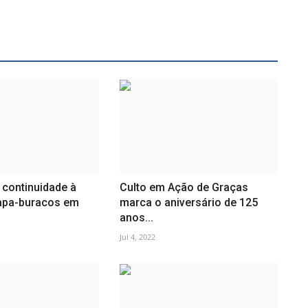
 continuidade à
Culto em Ação de Graças
apa-buracos em
marca o aniversário de 125
anos...
Jul 4, 2022