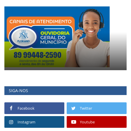
SIGA-NOS
Facebook
Twitter
Instagram
Youtube