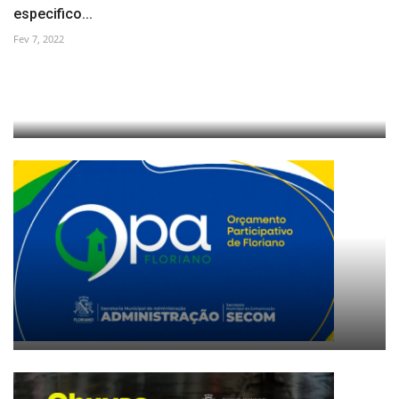
especifico...
Fev 7, 2022