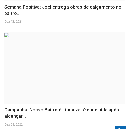
Semana Positiva: Joel entrega obras de calçamento no
bairro...
Dez 13, 2021
Campanha 'Nosso Bairro é Limpeza' é concluída após
alcançar...
Dez 29, 2022