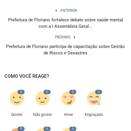
ANTERIOR
Prefeitura de Floriano fortalece debate sobre saúde mental
com a I Assembleia Geral...
PRÓXIMO
Prefeitura de Floriano participa de capacitação sobre Gestão
de Riscos e Desastres
COMO VOCÊ REAGE?
0
0
0
0
Gostei
Não gostei
Amei
Engraçado
0
0
0