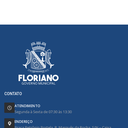
CONTATO
ATENDIMENTO
Segunda à Sexta de 07:30 às 13:30
ENDEREÇO
Praça Petrônio Portela, R. Marquês da Rocha, S/N – Caixa