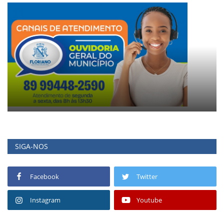
SIGA-NOS
Facebook
Twitter
Instagram
Youtube