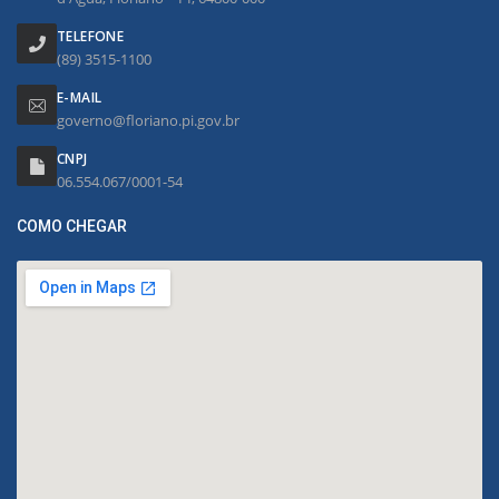
TELEFONE
(89) 3515-1100
E-MAIL
governo@floriano.pi.gov.br
CNPJ
06.554.067/0001-54
COMO CHEGAR