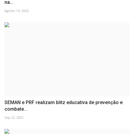
na...
Agosto 13, 2022
SEMAN e PRF realizam blitz educativa de prevenção e
combate...
Sep 22, 2021