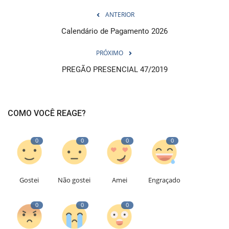
ANTERIOR
Calendário de Pagamento 2026
PRÓXIMO
PREGÃO PRESENCIAL 47/2019
COMO VOCÊ REAGE?
0
0
0
0
Gostei
Não gostei
Amei
Engraçado
0
0
0