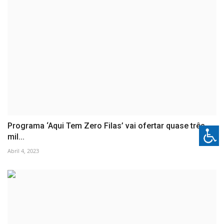
Programa ‘Aqui Tem Zero Filas’ vai ofertar quase três
mil...
Abril 4, 2023