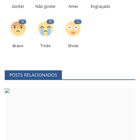
Gostei
Não gostei
Amei
Engraçado
0
0
1
Bravo
Triste
Show
POSTS RELACIONADOS