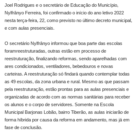
Joel Rodrigues e o secretário de Educação do Município,
Nylfrânyo Ferreira, foi confirmado o início do ano letivo 2022
Webmail
nesta terça-feira, 22, como previsto no último decreto municipal,
e com aulas presenciais.
Contato
O secretário Nylfrânyo informou que boa parte das escolas
foramreestruturadas, outras estão em processo de
reestruturação, finalizando reformas, sendo aparelhadas com
ares condicionados, ventiladores, bebedouros e novas
carteiras. A reestruturação só findará quando contemplar todas
as 49 escolas, da zona urbana e rural. Mesmo as que passam
pela reestruturação, estão prontas para as aulas presenciais e
organizadas de acordo com as normas sanitárias para receber
os alunos e o corpo de servidores. Somente na Escola
Municipal Barjonas Lobão, bairro Tiberão, as aulas iniciarão de
forma híbrida por causa da reforma em andamento, mas já em
fase de conclusão.