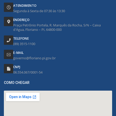
ATENDIMENTO
Segunda à Sexta de 07:30 às 13:30
ENDEREÇO
Praça Petrônio Portela, R. Marquês da Rocha, S/N – Caixa
d'Água, Floriano – PI, 64800-000
TELEFONE
(89) 3515-1100
E-MAIL
governo@floriano.pi.gov.br
CNPJ
06.554.067/0001-54
COMO CHEGAR