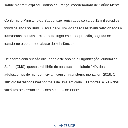
saúde mental”, explicou Idalina de França, coordenadora de Saúde Mental.
Conforme o Ministério da Saúde, são registrados cerca de 12 mil suicídios
todos os anos no Brasil. Cerca de 96,8% dos casos estavam relacionados a
transtornos mentais. Em primeiro lugar está a depressão, seguida do
transtorno bipolar e do abuso de substâncias.
De acordo com revisão divulgada este ano pela Organização Mundial da
Saúde (OMS), quase um bilhão de pessoas – incluindo 14% dos
adolescentes do mundo – viviam com um transtorno mental em 2019. O
suicídio foi responsável por mais de uma em cada 100 mortes, e 58% dos
suicídios ocorreram antes dos 50 anos de idade.
ANTERIOR