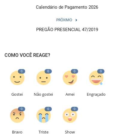
Calendário de Pagamento 2026
PRÓXIMO
PREGÃO PRESENCIAL 47/2019
COMO VOCÊ REAGE?
0
0
0
0
Gostei
Não gostei
Amei
Engraçado
0
0
0
Bravo
Triste
Show