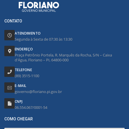
CONTATO
ATENDIMENTO
Segunda à Sexta de 07:30 às 13:30
ENDEREÇO
Praça Petrônio Portela, R. Marquês da Rocha, S/N – Caixa
d'Água, Floriano – PI, 64800-000
TELEFONE
(89) 3515-1100
E-MAIL
governo@floriano.pi.gov.br
CNPJ
06.554.067/0001-54
COMO CHEGAR