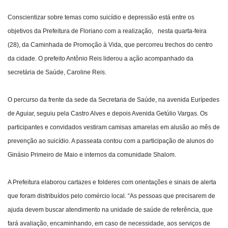
Conscientizar sobre temas como suicídio e depressão está entre os
Webmail
objetivos da Prefeitura de Floriano com a realização, nesta quarta-feira
(28), da Caminhada de Promoção à Vida, que percorreu trechos do centro
Contato
da cidade. O prefeito Antônio Reis liderou a ação acompanhado da
secretária de Saúde, Caroline Reis.
O percurso da frente da sede da Secretaria de Saúde, na avenida Eurípedes
de Aguiar, seguiu pela Castro Alves e depois Avenida Getúlio Vargas. Os
participantes e convidados vestiram camisas amarelas em alusão ao mês de
prevenção ao suicídio. A passeata contou com a participação de alunos do
Ginásio Primeiro de Maio e internos da comunidade Shalom.
A Prefeitura elaborou cartazes e folderes com orientações e sinais de alerta
que foram distribuídos pelo comércio local. “As pessoas que precisarem de
ajuda devem buscar atendimento na unidade de saúde de referência, que
fará avaliação, encaminhando, em caso de necessidade, aos serviços de