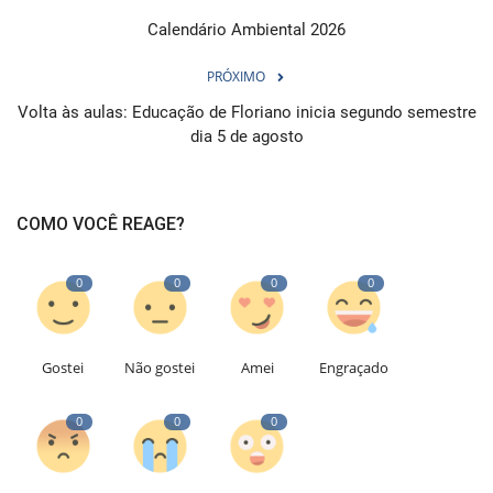
Calendário Ambiental 2026
PRÓXIMO
Volta às aulas: Educação de Floriano inicia segundo semestre
dia 5 de agosto
COMO VOCÊ REAGE?
0
0
0
0
Gostei
Não gostei
Amei
Engraçado
0
0
0