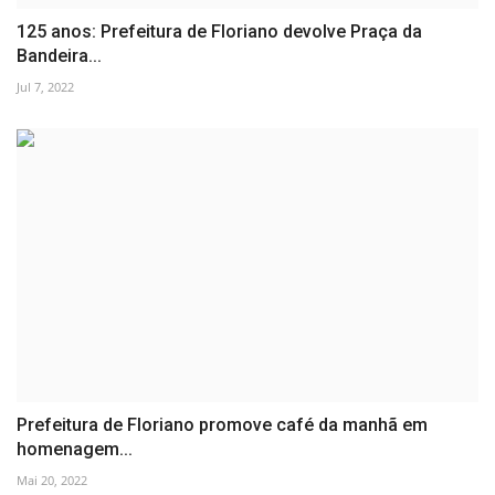
125 anos: Prefeitura de Floriano devolve Praça da
Bandeira...
Jul 7, 2022
Prefeitura de Floriano promove café da manhã em
homenagem...
Mai 20, 2022