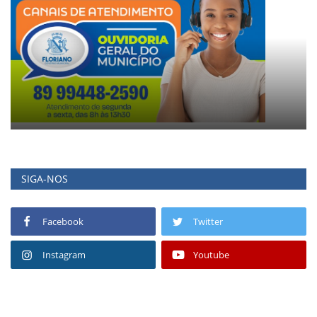
SIGA-NOS
Facebook
Twitter
Instagram
Youtube