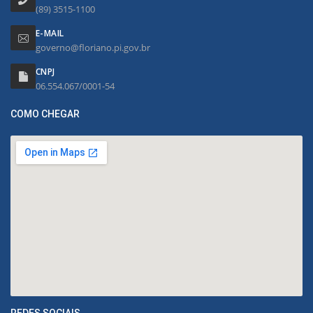
(89) 3515-1100
E-MAIL
governo@floriano.pi.gov.br
CNPJ
06.554.067/0001-54
COMO CHEGAR