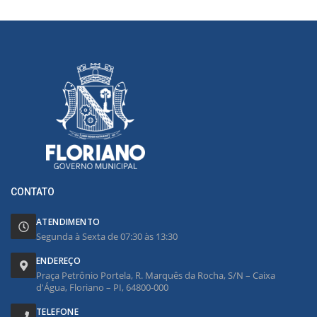
CONTATO
ATENDIMENTO
Segunda à Sexta de 07:30 às 13:30
ENDEREÇO
Praça Petrônio Portela, R. Marquês da Rocha, S/N – Caixa
d'Água, Floriano – PI, 64800-000
TELEFONE