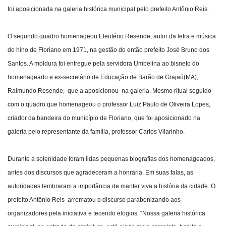
foi aposicionada na galeria histórica municipal pelo prefeito Antônio Reis.
O segundo quadro homenageou Eleotério Resende, autor da letra e música
do hino de Floriano em 1971, na gestão do então prefeito José Bruno dos
Santos. A moldura foi entregue pela servidora Umbelina ao bisneto do
homenageado e ex-secretário de Educação de Barão de Grajaú(MA),
Raimundo Resende, que a aposicionou na galeria. Mesmo ritual seguido
com o quadro que homenageou o professor Luiz Paulo de Oliveira Lopes,
criador da bandeira do município de Floriano, que foi aposicionado na
galeria pelo representante da família, professor Carlos Vilarinho.
Durante a solenidade foram lidas pequenas biografias dos homenageados,
antes dos discursos que agradeceram a honraria. Em suas falas, as
autoridades lembraram a importância de manter viva a história da cidade. O
prefeito Antônio Reis arrematou o discurso parabenizando aos
organizadores pela iniciativa e tecendo elogios. “Nossa galeria histórica