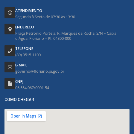
ATENDIMENTO
Segunda à Sexta de 07:30 às 13:30
ENDEREÇO
Praça Petrônio Portela, R. Marquês da Rocha, S/N – Caixa
d'Água, Floriano – PI, 64800-000
TELEFONE
(89) 3515-1100
E-MAIL
governo@floriano.pi.gov.br
CNPJ
06.554.067/0001-54
COMO CHEGAR