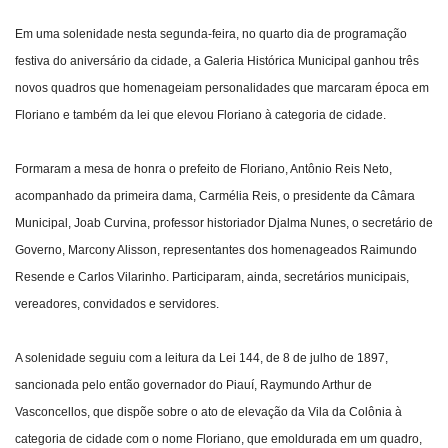
Em uma solenidade nesta segunda-feira, no quarto dia de programação
Webmail
festiva do aniversário da cidade, a Galeria Histórica Municipal ganhou três
novos quadros que homenageiam personalidades que marcaram época em
Contato
Floriano e também da lei que elevou Floriano à categoria de cidade.
Formaram a mesa de honra o prefeito de Floriano, Antônio Reis Neto,
acompanhado da primeira dama, Carmélia Reis, o presidente da Câmara
Municipal, Joab Curvina, professor historiador Djalma Nunes, o secretário de
Governo, Marcony Alisson, representantes dos homenageados Raimundo
Resende e Carlos Vilarinho. Participaram, ainda, secretários municipais,
vereadores, convidados e servidores.
A solenidade seguiu com a leitura da Lei 144, de 8 de julho de 1897,
sancionada pelo então governador do Piauí, Raymundo Arthur de
Vasconcellos, que dispõe sobre o ato de elevação da Vila da Colônia à
categoria de cidade com o nome Floriano, que emoldurada em um quadro,