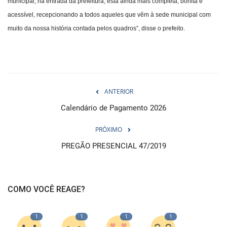
municipal, na entrada da prefeitura, está ainda mais completa, bonita e
acessível, recepcionando a todos aqueles que vêm à sede municipal com
muito da nossa história contada pelos quadros”, disse o prefeito.
ANTERIOR
Calendário de Pagamento 2026
PRÓXIMO
PREGÃO PRESENCIAL 47/2019
COMO VOCÊ REAGE?
1
1
1
1