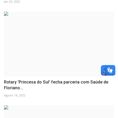
Jan 25, 2022
Rotary 'Princesa do Sul' fecha parceria com Saúde de
Floriano...
Agosto 18, 2022