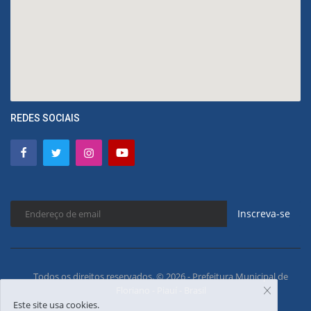
REDES SOCIAIS
Inscreva-se
Todos os direitos reservados. © 2026 - Prefeitura Municipal de
Floriano - Piauí - Brasil
Este site usa cookies.