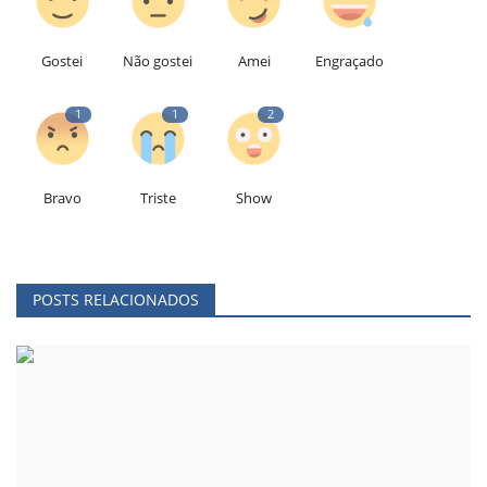
Gostei
Não gostei
Amei
Engraçado
1
1
2
Bravo
Triste
Show
POSTS RELACIONADOS