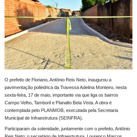
Webmail
Contato
O prefeito de Floriano, Antônio Reis Neto, inaugurou a
pavimentação poliédrica da Travessa Adelina Monteiro, nesta
sexta-feira, 17 de maio, importante via que liga os bairros
Campo Velho, Tamboril e Planalto Bela Vista. A obra é
contemplada pelo PLANMOB, executada pela Secretaria
Municipal de Infraestrutura (SEINFRA).
Participaram da solenidade, juntamente com o prefeito, Antônio
Reis Neto; o secretário de Infraestrutura, Lourenço Marcos,