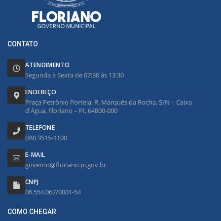
CONTATO
ATENDIMENTO
Segunda à Sexta de 07:30 às 13:30
ENDEREÇO
Praça Petrônio Portela, R. Marquês da Rocha, S/N – Caixa
d'Água, Floriano – PI, 64800-000
TELEFONE
(89) 3515-1100
E-MAIL
governo@floriano.pi.gov.br
CNPJ
06.554.067/0001-54
COMO CHEGAR