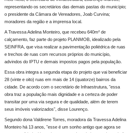
representando os secretários das demais pastas do município;
o presidente da Câmara de Vereadores, Joab Curvina;
moradores da região e a imprensa local.
A Travessa Adelina Monteiro, que recebeu 640m² de
calçamento, faz parte do projeto PLANMOB, idealizado pela
SEINFRA, que visa realizar a pavimentação poliédrica de ruas
e trechos de ruas com recursos próprios do município,
advindos do IPTU e demais impostos pagos pela população.
Essa obra integra a segunda etapa do projeto que vai beneficiar
28 (vinte e oito) ruas em mais de 14 (quatorze) bairros da
cidade. De acordo com o secretário de Infraestrutura, "essa
obra traz a população mais dignidade e a certeza de poder
transitar por uma via segura e de qualidade, além de terem
seus imóveis valorizados", disse Lourenço.
Segundo dona Valdirene Torres, moradora da Travessa Adelina
Monteiro há 13 anos, "esse é um sonho antigo que agora se