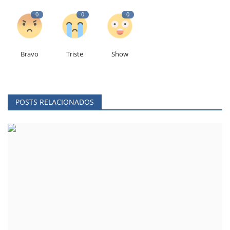
0
0
0
Bravo
Triste
Show
POSTS RELACIONADOS