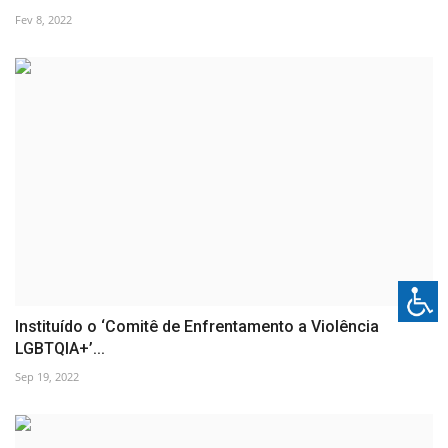
Fev 8, 2022
Instituído o ‘Comitê de Enfrentamento a Violência
LGBTQIA+’...
Sep 19, 2022