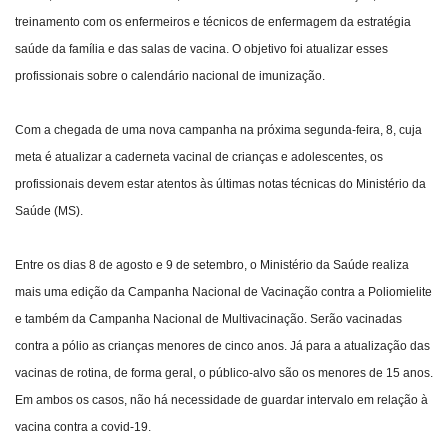
treinamento com os enfermeiros e técnicos de enfermagem da estratégia
Webmail
saúde da família e das salas de vacina. O objetivo foi atualizar esses
profissionais sobre o calendário nacional de imunização.
Contato
Com a chegada de uma nova campanha na próxima segunda-feira, 8, cuja
meta é atualizar a caderneta vacinal de crianças e adolescentes, os
profissionais devem estar atentos às últimas notas técnicas do Ministério da
Saúde (MS).
Entre os dias 8 de agosto e 9 de setembro, o Ministério da Saúde realiza
mais uma edição da Campanha Nacional de Vacinação contra a Poliomielite
e também da Campanha Nacional de Multivacinação. Serão vacinadas
contra a pólio as crianças menores de cinco anos. Já para a atualização das
vacinas de rotina, de forma geral, o público-alvo são os menores de 15 anos.
Em ambos os casos, não há necessidade de guardar intervalo em relação à
vacina contra a covid-19.