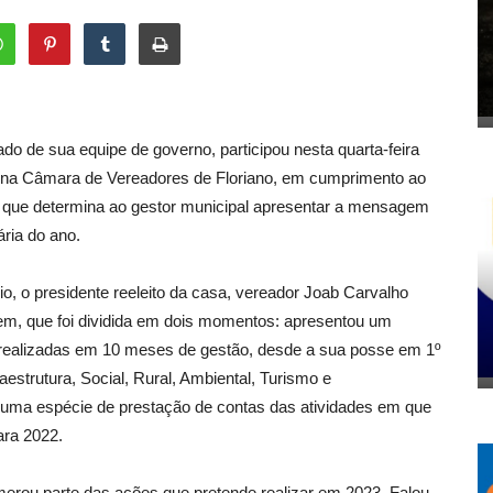
do de sua equipe de governo, participou nesta quarta-feira
3, na Câmara de Vereadores de Floriano, em cumprimento ao
io, que determina ao gestor municipal apresentar a mensagem
ria do ano.
o, o presidente reeleito da casa, vereador Joab Carvalho
em, que foi dividida em dois momentos: apresentou um
realizadas em 10 meses de gestão, desde a sua posse em 1º
aestrutura, Social, Rural, Ambiental, Turismo e
 uma espécie de prestação de contas das atividades em que
ara 2022.
rou parte das ações que pretende realizar em 2023. Falou