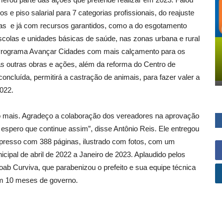
s e piso salarial para 7 categorias profissionais, do reajuste
das e já com recursos garantidos, como a do esgotamento
scolas e unidades básicas de saúde, nas zonas urbana e rural
do Programa Avançar Cidades com mais calçamento para os
tas outras obras e ações, além da reforma do Centro de
ncluída, permitirá a castração de animais, para fazer valer a
022.
to mais. Agradeço a colaboração dos vereadores na aprovação
espero que continue assim”, disse Antônio Reis. Ele entregou
impresso com 388 páginas, ilustrado com fotos, com um
cipal de abril de 2022 a Janeiro de 2023. Aplaudido pelos
Joab Curviva, que parabenizou o prefeito e sua equipe técnica
m 10 meses de governo.