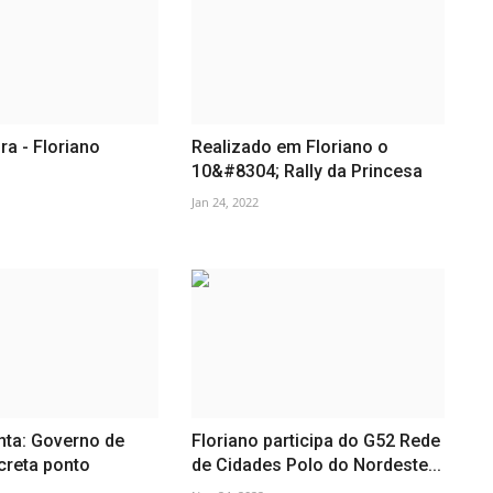
ra - Floriano
Realizado em Floriano o
10&#8304; Rally da Princesa
Jan 24, 2022
ta: Governo de
Floriano participa do G52 Rede
creta ponto
de Cidades Polo do Nordeste...
.