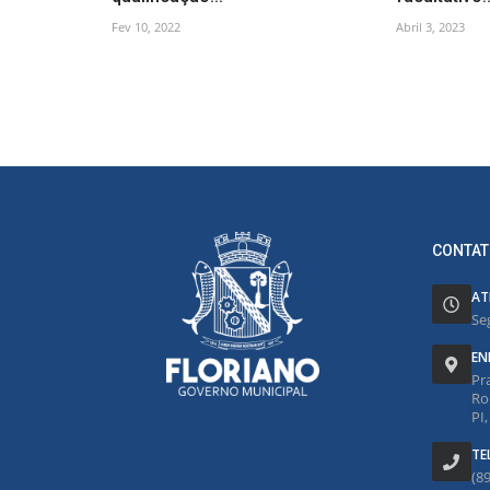
Fev 10, 2022
Abril 3, 2023
CONTAT
AT
Se
EN
Pr
Ro
PI
TE
(8