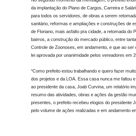
da implantação do Plano de Cargos, Carreira e Salário
para todos os servidores, de obras a serem retoma
sanitário, reformas e ampliações e construções de e
de Floriano, mais asfalto pra cidade, a retomada 
bairros, a construção do mercado público, entre tan
Controle de Zoonoses, em andamento, e que ao ser co
lei aprovada por unanimidade pelos vereadores em 2
“Como prefeito estou trabalhando e quero fazer mui
dos projetos e da LOA. Essa casa nunca me faltou e 
ao presidente da casa, Joab Curvina, um relatório 
resumo das atividades, obras e ações da gestão muni
presentes, o prefeito recebeu elogios do presidente 
pelo volume de ações realizadas e em andamento e