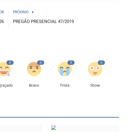
OR
PRÓXIMO
26
PREGÃO PRESENCIAL 47/2019
0
0
0
0
graçado
Bravo
Triste
Show