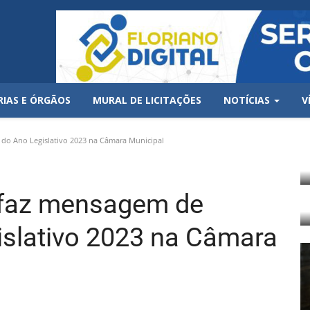
RIAS E ÓRGÃOS
MURAL DE LICITAÇÕES
NOTÍCIAS
V
 do Ano Legislativo 2023 na Câmara Municipal
o faz mensagem de
islativo 2023 na Câmara