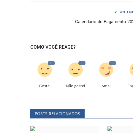
ANTERI
Calendário de Pagamento 20
COMO VOCÊ REAGE?
0
1
0
Gostei
Não gostei
Amei
En
POSTS RELACIONADOS