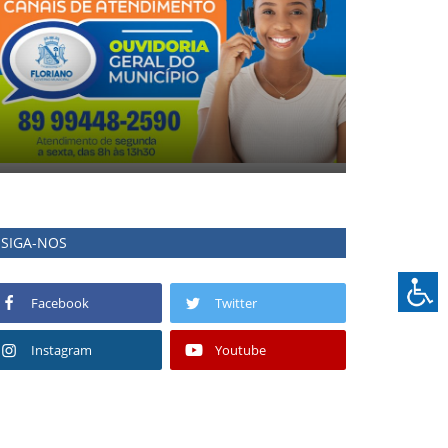
SIGA-NOS
Facebook
Twitter
Instagram
Youtube