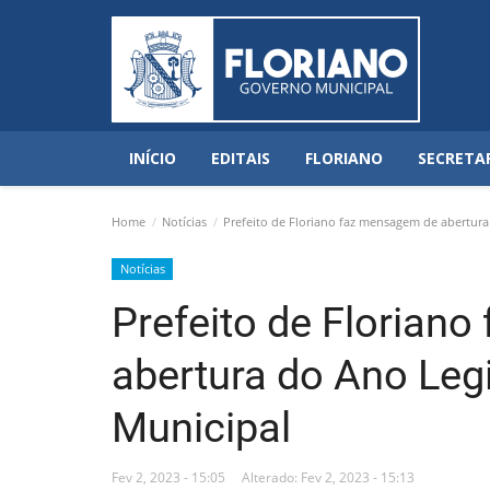
INÍCIO
EDITAIS
FLORIANO
SECRETA
Home
Notícias
Prefeito de Floriano faz mensagem de abertura
Notícias
Prefeito de Florian
abertura do Ano Leg
Municipal
Fev 2, 2023 - 15:05
Alterado: Fev 2, 2023 - 15:13