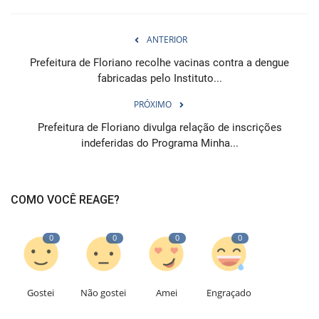
ANTERIOR
Prefeitura de Floriano recolhe vacinas contra a dengue
fabricadas pelo Instituto...
PRÓXIMO
Prefeitura de Floriano divulga relação de inscrições
indeferidas do Programa Minha...
COMO VOCÊ REAGE?
0
0
0
0
Gostei
Não gostei
Amei
Engraçado