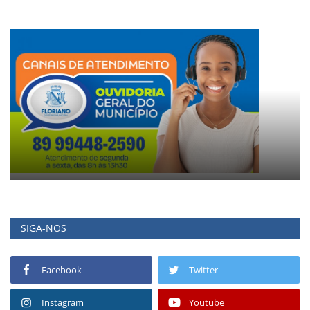
SIGA-NOS
Facebook
Twitter
Instagram
Youtube