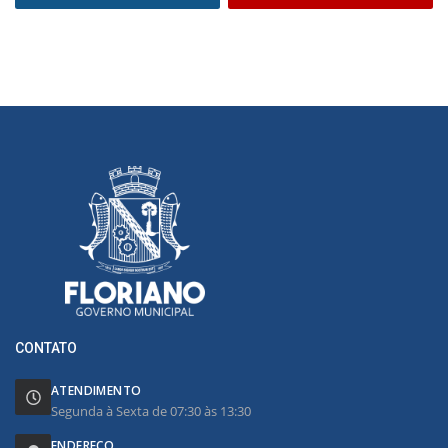
CONTATO
ATENDIMENTO
Segunda à Sexta de 07:30 às 13:30
ENDEREÇO