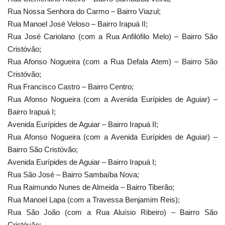
Rua Nossa Senhora do Carmo – Bairro Viazul;
Rua Manoel José Veloso – Bairro Irapuá II;
Rua José Cariolano (com a Rua Anfilófilo Melo) – Bairro São
Cristóvão;
Rua Afonso Nogueira (com a Rua Defala Atem) – Bairro São
Cristóvão;
Rua Francisco Castro – Bairro Centro;
Rua Afonso Nogueira (com a Avenida Eurípides de Aguiar) –
Bairro Irapuá I;
Avenida Eurípides de Aguiar – Bairro Irapuá II;
Rua Afonso Nogueira (com a Avenida Eurípides de Aguiar) –
Bairro São Cristóvão;
Avenida Eurípides de Aguiar – Bairro Irapuá I;
Rua São José – Bairro Sambaíba Nova;
Rua Raimundo Nunes de Almeida – Bairro Tiberão;
Rua Manoel Lapa (com a Travessa Benjamim Reis);
Rua São João (com a Rua Aluísio Ribeiro) – Bairro São
Cristóvão;