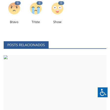
0
0
0
Bravo
Triste
Show
POSTS RELACIONADOS