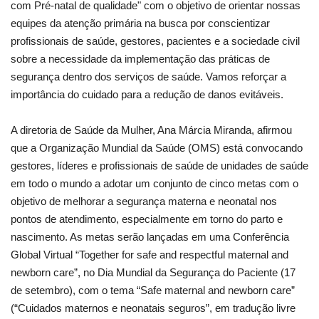
com Pré-natal de qualidade" com o objetivo de orientar nossas
equipes da atenção primária na busca por conscientizar
Webmail
profissionais de saúde, gestores, pacientes e a sociedade civil
sobre a necessidade da implementação das práticas de
Contato
segurança dentro dos serviços de saúde. Vamos reforçar a
importância do cuidado para a redução de danos evitáveis.
A diretoria de Saúde da Mulher, Ana Márcia Miranda, afirmou
que a Organização Mundial da Saúde (OMS) está convocando
gestores, líderes e profissionais de saúde de unidades de saúde
em todo o mundo a adotar um conjunto de cinco metas com o
objetivo de melhorar a segurança materna e neonatal nos
pontos de atendimento, especialmente em torno do parto e
nascimento. As metas serão lançadas em uma Conferência
Global Virtual “Together for safe and respectful maternal and
newborn care”, no Dia Mundial da Segurança do Paciente (17
de setembro), com o tema “Safe maternal and newborn care”
(“Cuidados maternos e neonatais seguros”, em tradução livre