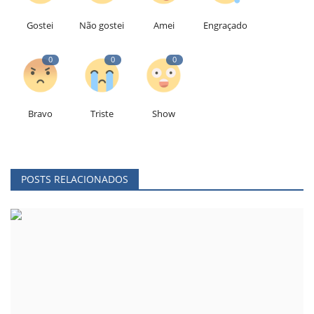
Gostei
Não gostei
Amei
Engraçado
0
0
0
Bravo
Triste
Show
POSTS RELACIONADOS