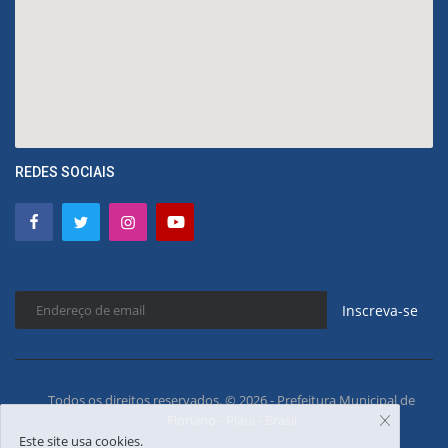
REDES SOCIAIS
Inscreva-se
Todos os direitos reservados. © 2026 - Prefeitura Municipal de
Floriano - Piauí - Brasil
Este site usa cookies.