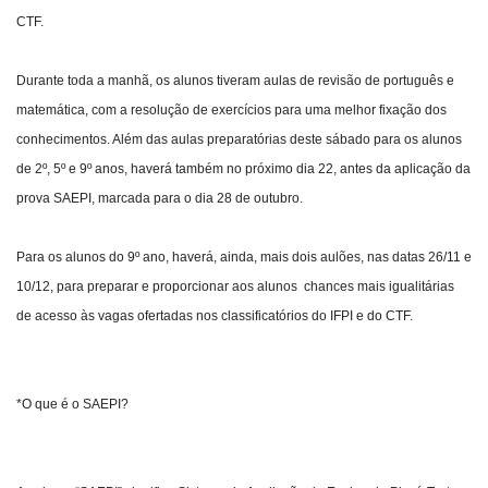
CTF.
Durante toda a manhã, os alunos tiveram aulas de revisão de português e
matemática, com a resolução de exercícios para uma melhor fixação dos
conhecimentos. Além das aulas preparatórias deste sábado para os alunos
de 2º, 5º e 9º anos, haverá também no próximo dia 22, antes da aplicação da
prova SAEPI, marcada para o dia 28 de outubro.
Para os alunos do 9º ano, haverá, ainda, mais dois aulões, nas datas 26/11 e
10/12, para preparar e proporcionar aos alunos chances mais igualitárias
de acesso às vagas ofertadas nos classificatórios do IFPI e do CTF.
*O que é o SAEPI?