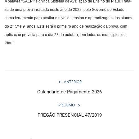
A palavra “SAEPI” significa Sistema de Avaliação de Ensino do Piauí. Trata-
se de uma prova instituída neste ano de 2022, pelo Governo do Estado,
como ferramenta para avaliar o nível de ensino e aprendizagem dos alunos
do 2º, 5º e 9º anos. Este será o primeiro ano de realização da prova, com
aplicação prevista para o dia 28 de outubro, em todos os municípios do
Piauí.
ANTERIOR
Calendário de Pagamento 2026
PRÓXIMO
PREGÃO PRESENCIAL 47/2019