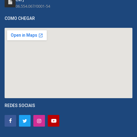
06.554.067/0001-54
COMO CHEGAR
REDES SOCIAIS