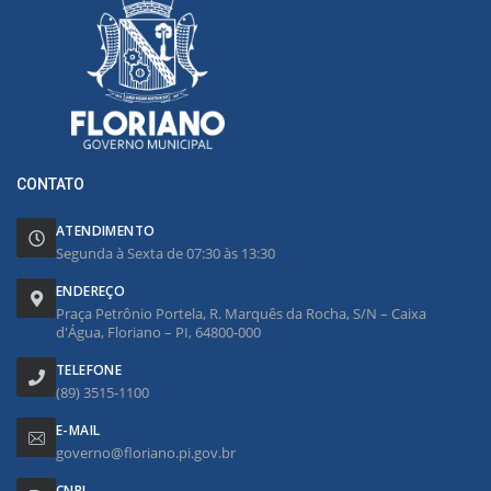
CONTATO
ATENDIMENTO
Segunda à Sexta de 07:30 às 13:30
ENDEREÇO
Praça Petrônio Portela, R. Marquês da Rocha, S/N – Caixa
d'Água, Floriano – PI, 64800-000
TELEFONE
(89) 3515-1100
E-MAIL
governo@floriano.pi.gov.br
CNPJ