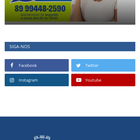
SIGA-NOS
Facebook
Twitter
Instagram
Youtube