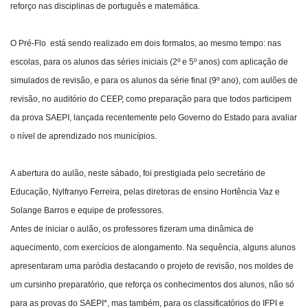
reforço nas disciplinas de português e matemática.
O Pré-Flo está sendo realizado em dois formatos, ao mesmo tempo: nas
escolas, para os alunos das séries iniciais (2º e 5º anos) com aplicação de
simulados de revisão, e para os alunos da série final (9º ano), com aulões de
revisão, no auditório do CEEP, como preparação para que todos participem
da prova SAEPI, lançada recentemente pelo Governo do Estado para avaliar
o nível de aprendizado nos municípios.
A abertura do aulão, neste sábado, foi prestigiada pelo secretário de
Educação, Nylfranyo Ferreira, pelas diretoras de ensino Hortência Vaz e
Solange Barros e equipe de professores.
Antes de iniciar o aulão, os professores fizeram uma dinâmica de
aquecimento, com exercícios de alongamento. Na sequência, alguns alunos
apresentaram uma paródia destacando o projeto de revisão, nos moldes de
um cursinho preparatório, que reforça os conhecimentos dos alunos, não só
para as provas do SAEPI*, mas também, para os classificatórios do IFPI e