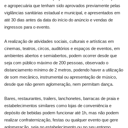
e agropecuária que tenham sido aprovados previamente pelas
vigilâncias sanitárias estadual e municipal, e apresentados em
até 30 dias antes da data do início do anúncio e vendas de
ingressos para o evento.
A realização de atividades sociais, culturais e artísticas em
cinemas, teatros, circos, auditórios e espaços de eventos, em
ambientes abertos e semiabertos, podem ocorrer desde que
seja com público máximo de 200 pessoas, observado o
distanciamento mínimo de 2 metros, podendo haver a utilização
de som mecânico, instrumental ou apresentação de músico,
desde que não gerem aglomeração, nem permitam dança.
Bares, restaurantes, trailers, lanchonetes, barracas de praia e
estabelecimentos similares como lojas de conveniência e
depósito de bebidas podem funcionar até 1h, mas não podem
realizar confraternização, festas ou qualquer evento que gere
aglomeração, seja no estabelecimento ou no seu entorno.