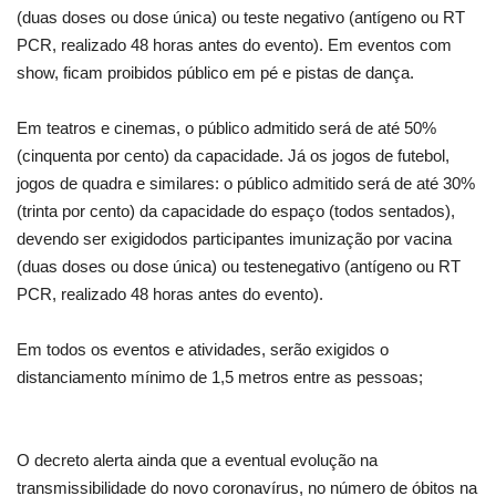
(duas doses ou dose única) ou teste negativo (antígeno ou RT
PCR, realizado 48 horas antes do evento). Em eventos com
show, ficam proibidos público em pé e pistas de dança.
Em teatros e cinemas, o público admitido será de até 50%
(cinquenta por cento) da capacidade. Já os jogos de futebol,
jogos de quadra e similares: o público admitido será de até 30%
(trinta por cento) da capacidade do espaço (todos sentados),
devendo ser exigidodos participantes imunização por vacina
(duas doses ou dose única) ou testenegativo (antígeno ou RT
PCR, realizado 48 horas antes do evento).
Em todos os eventos e atividades, serão exigidos o
distanciamento mínimo de 1,5 metros entre as pessoas;
O decreto alerta ainda que a eventual evolução na
transmissibilidade do novo coronavírus, no número de óbitos na