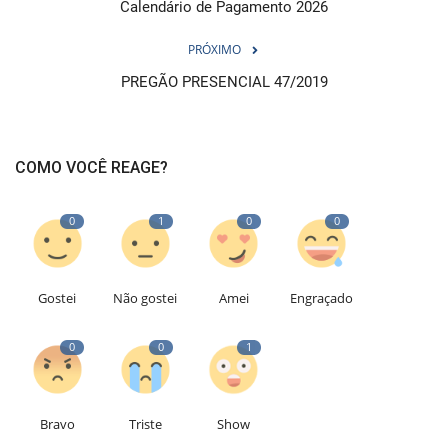
Calendário de Pagamento 2026
PRÓXIMO
PREGÃO PRESENCIAL 47/2019
COMO VOCÊ REAGE?
0
1
0
0
Gostei
Não gostei
Amei
Engraçado
0
0
1
Bravo
Triste
Show