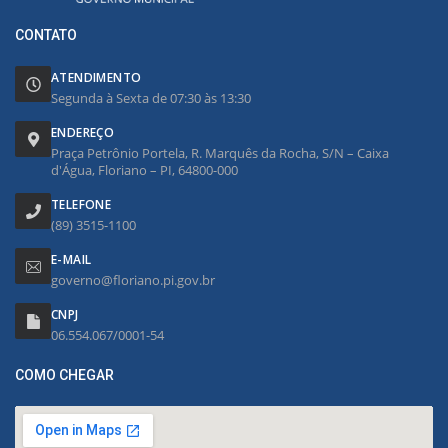
CONTATO
ATENDIMENTO
Segunda à Sexta de 07:30 às 13:30
ENDEREÇO
Praça Petrônio Portela, R. Marquês da Rocha, S/N – Caixa
d'Água, Floriano – PI, 64800-000
TELEFONE
(89) 3515-1100
E-MAIL
governo@floriano.pi.gov.br
CNPJ
06.554.067/0001-54
COMO CHEGAR