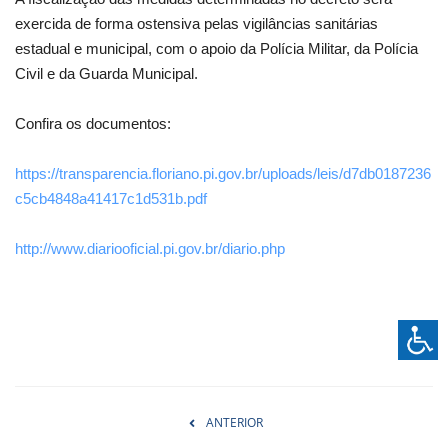
exercida de forma ostensiva pelas vigilâncias sanitárias
estadual e municipal, com o apoio da Polícia Militar, da Polícia
Civil e da Guarda Municipal.
Confira os documentos:
https://transparencia.floriano.pi.gov.br/uploads/leis/d7db0187236
c5cb4848a41417c1d531b.pdf
http://www.diariooficial.pi.gov.br/diario.php
ANTERIOR