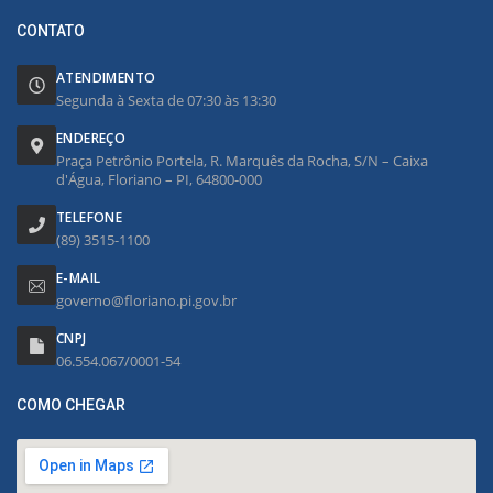
CONTATO
ATENDIMENTO
Segunda à Sexta de 07:30 às 13:30
ENDEREÇO
Praça Petrônio Portela, R. Marquês da Rocha, S/N – Caixa
d'Água, Floriano – PI, 64800-000
TELEFONE
(89) 3515-1100
E-MAIL
governo@floriano.pi.gov.br
CNPJ
06.554.067/0001-54
COMO CHEGAR