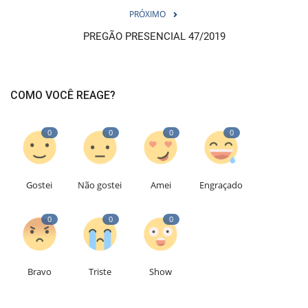
PRÓXIMO
PREGÃO PRESENCIAL 47/2019
COMO VOCÊ REAGE?
0
0
0
0
Gostei
Não gostei
Amei
Engraçado
0
0
0
Bravo
Triste
Show