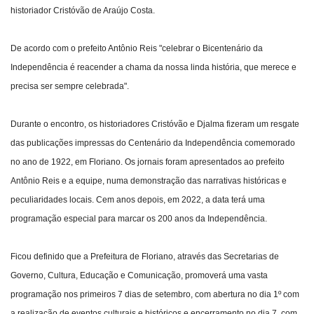
historiador Cristóvão de Araújo Costa.
De acordo com o prefeito Antônio Reis "celebrar o Bicentenário da
Independência é reacender a chama da nossa linda história, que merece e
precisa ser sempre celebrada".
Durante o encontro, os historiadores Cristóvão e Djalma fizeram um resgate
das publicações impressas do Centenário da Independência comemorado
no ano de 1922, em Floriano. Os jornais foram apresentados ao prefeito
Antônio Reis e a equipe, numa demonstração das narrativas históricas e
peculiaridades locais. Cem anos depois, em 2022, a data terá uma
programação especial para marcar os 200 anos da Independência.
Ficou definido que a Prefeitura de Floriano, através das Secretarias de
Governo, Cultura, Educação e Comunicação, promoverá uma vasta
programação nos primeiros 7 dias de setembro, com abertura no dia 1º com
a realização de eventos culturais e históricos e encerramento no dia 7, com