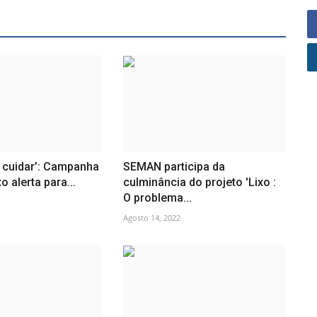
a cuidar’: Campanha
SEMAN participa da
 alerta para...
culminância do projeto 'Lixo :
O problema...
Agosto 14, 2022