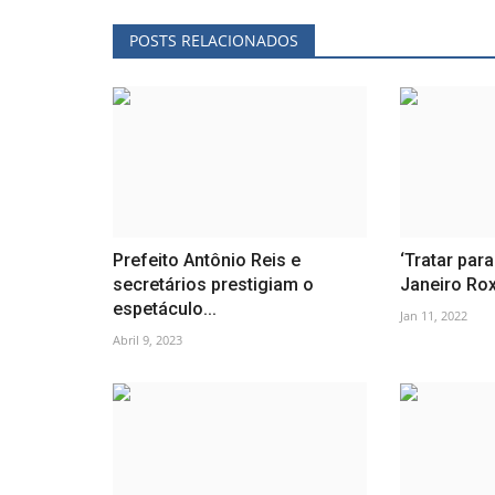
POSTS RELACIONADOS
Prefeito Antônio Reis e
‘Tratar par
secretários prestigiam o
Janeiro Roxo
espetáculo...
Jan 11, 2022
Abril 9, 2023