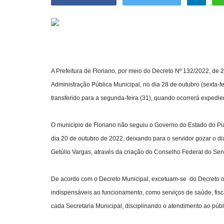
A Prefeitura de Floriano, por meio do Decreto Nº 132/2022, de 2
Administração Pública Municipal, no dia 28 de outubro (sexta-fe
transferido para a segunda-feira (31), quando ocorrerá expedi
O município de Floriano não seguiu o Governo do Estado do Pia
dia 20 de outubro de 2022, deixando para o servidor gozar o di
Getúlio Vargas, através da criação do Conselho Federal do Serv
De acordo com o Decreto Municipal, excetuam-se do Decreto o
indispensáveis ao funcionamento, como serviços de saúde, fiscali
cada Secretaria Municipal, disciplinando o atendimento ao públ