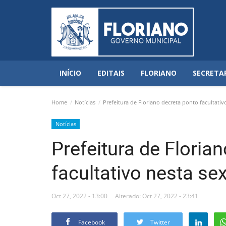
INÍCIO
EDITAIS
FLORIANO
SECRETA
Home
Notícias
Prefeitura de Floriano decreta ponto facultativo
Notícias
Prefeitura de Floria
facultativo nesta sex
Oct 27, 2022 - 13:00
Alterado: Oct 27, 2022 - 23:41
Facebook
Twitter