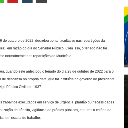
6 de outubro de 2022, decretou ponto facultativo nas repartições da
ira), em razão do dia do Servidor Público. Com isso, o feriado não foi
ente normalmente nas repartições do Município.
uí, quando este antecipou o feriado do dia 28 de outubro de 2022 para o
a de descanso no própria data, que foi instituída no governo do presidente
iço Público Civil, em 1937.
s trabalhos executados em serviço de urgência, plantão ou necessidades
zação de trânsito, vigilância de prédios públicos, e outros a critério de
ico em escala de trabalho.