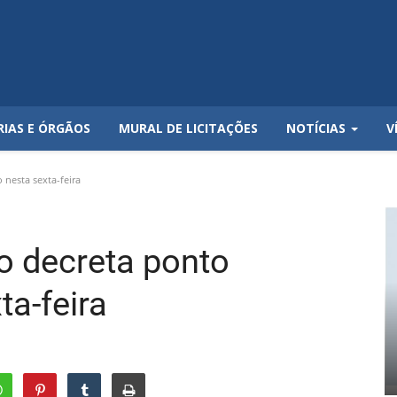
RIAS E ÓRGÃOS
MURAL DE LICITAÇÕES
NOTÍCIAS
V
 nesta sexta-feira
no decreta ponto
ta-feira