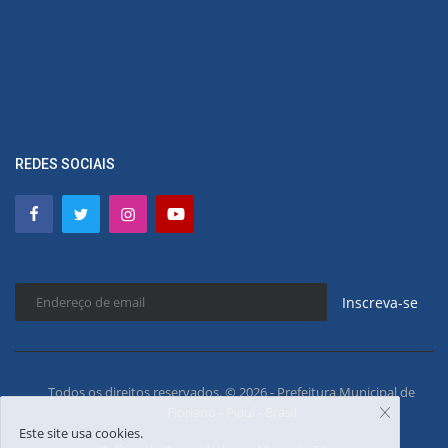
REDES SOCIAIS
Inscreva-se
Todos os direitos reservados. © 2026 - Prefeitura Municipal de
Floriano - Piauí - Brasil
Este site usa cookies.