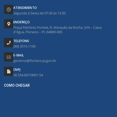
ATENDIMENTO
Segunda à Sexta de 07:30 às 13:30
ENDEREÇO
Praça Petrônio Portela, R. Marquês da Rocha, S/N – Caixa
d'Água, Floriano – PI, 64800-000
TELEFONE
(89) 3515-1100
E-MAIL
governo@floriano.pi.gov.br
CNPJ
06.554.067/0001-54
COMO CHEGAR