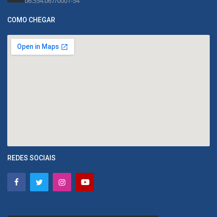
06.554.067/0001-54
COMO CHEGAR
REDES SOCIAIS