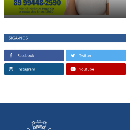
SIGA-NOS
Facebook
Twitter
Instagram
Youtube