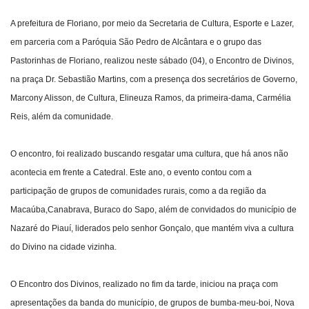
A prefeitura de Floriano, por meio da Secretaria de Cultura, Esporte e Lazer,
Webmail
em parceria com a Paróquia São Pedro de Alcântara e o grupo das
Pastorinhas de Floriano, realizou neste sábado (04), o Encontro de Divinos,
Contato
na praça Dr. Sebastião Martins, com a presença dos secretários de Governo,
Marcony Alisson, de Cultura, Elineuza Ramos, da primeira-dama, Carmélia
Reis, além da comunidade.
O encontro, foi realizado buscando resgatar uma cultura, que há anos não
acontecia em frente a Catedral. Este ano, o evento contou com a
participação de grupos de comunidades rurais, como a da região da
Macaúba,Canabrava, Buraco do Sapo, além de convidados do município de
Nazaré do Piauí, liderados pelo senhor Gonçalo, que mantém viva a cultura
do Divino na cidade vizinha.
O Encontro dos Divinos, realizado no fim da tarde, iniciou na praça com
apresentações da banda do município, de grupos de bumba-meu-boi, Nova