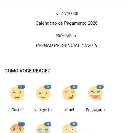
ANTERIOR
Calendário de Pagamento 2026
PRÓXIMO
PREGÃO PRESENCIAL 47/2019
COMO VOCÊ REAGE?
0
0
0
0
Gostei
Não gostei
Amei
Engraçado
0
0
0