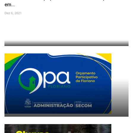
em...
Dez 6, 2021