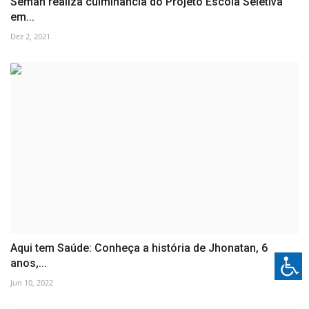
Seman realiza culminância do Projeto Escola Seletiva
em...
Dez 2, 2021
Aqui tem Saúde: Conheça a história de Jhonatan, 6
anos,...
Jun 10, 2022