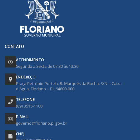
CONTATO
ATENDIMENTO
Segunda à Sexta de 07:30 às 13:30
ENDEREÇO
Praça Petrônio Portela, R. Marquês da Rocha, S/N – Caixa
d'Água, Floriano – PI, 64800-000
TELEFONE
(89) 3515-1100
E-MAIL
governo@floriano.pi.gov.br
CNPJ