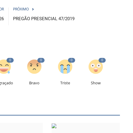
OR
PRÓXIMO
26
PREGÃO PRESENCIAL 47/2019
0
0
0
0
graçado
Bravo
Triste
Show