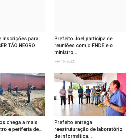
e inscrições para
Prefeito Joel participa de
‘SER TÃO NEGRO
reuniões com o FNDE e o
ministro...
Fev 16, 2022
os chega a mais
Prefeito entrega
ro e periferia de...
reestruturação de laboratório
de informática...