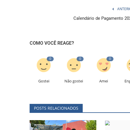
ANTERI
Calendário de Pagamento 20
COMO VOCÊ REAGE?
0
0
0
Gostei
Não gostei
Amei
En
POSTS RELACIONADOS