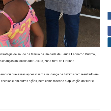
estratégia de saúde da família da Unidade de Saúde Leonardo Dudma,
s crianças da localidade Casulo, zona rural de Floriano.
 lembrou que essas ações visam a mudança de hábitos com resultado em
s escolas e em outras ações, bem como fazendo a aplicação do flúor e