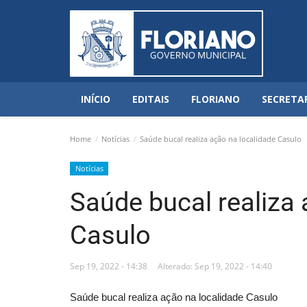
INÍCIO
EDITAIS
FLORIANO
SECRETA
Home
Notícias
Saúde bucal realiza ação na localidade Casulo
Notícias
Saúde bucal realiza 
Casulo
Sep 19, 2022 - 14:38
Alterado: Sep 19, 2022 - 14:40
Saúde bucal realiza ação na localidade Casulo