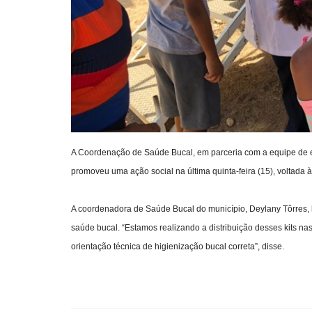
A Coordenação de Saúde Bucal, em parceria com a equipe de 
promoveu uma ação social na última quinta-feira (15), voltada à
A coordenadora de Saúde Bucal do município, Deylany Tôrres,
saúde bucal. “Estamos realizando a distribuição desses kits na
orientação técnica de higienização bucal correta”, disse.