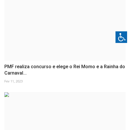
PMF realiza concurso e elege o Rei Momo e a Rainha do
Carnaval...
Fev 11, 2023