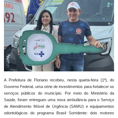
Webmail
Contato
A Prefeitura de Floriano recebeu, nesta quarta-feira (1º), do
Governo Federal, uma série de investimentos para fortalecer os
serviços públicos do município. Por meio do Ministério da
Saúde, foram entregues uma nova ambulância para o Serviço
de Atendimento Móvel de Urgência (SAMU) e equipamentos
odontológicos do programa Brasil Sorridente: dois motores