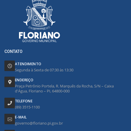
CONTATO
ATENDIMENTO
Segunda à Sexta de 07:30 às 13:30
ENDEREÇO
Praça Petrônio Portela, R. Marquês da Rocha, S/N – Caixa
d'Água, Floriano – PI, 64800-000
TELEFONE
(89) 3515-1100
E-MAIL
governo@floriano.pi.gov.br