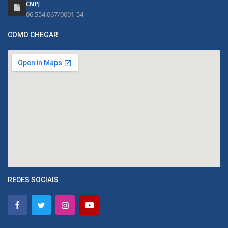
CNPJ
06.554.067/0001-54
COMO CHEGAR
REDES SOCIAIS