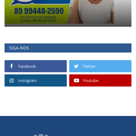
SIGA-NOS
Facebook
Twitter
Instagram
Youtube