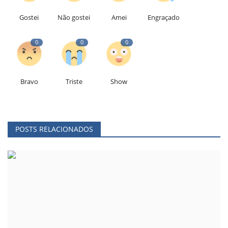
Gostei
Não gostei
Amei
Engraçado
0
0
0
Bravo
Triste
Show
POSTS RELACIONADOS