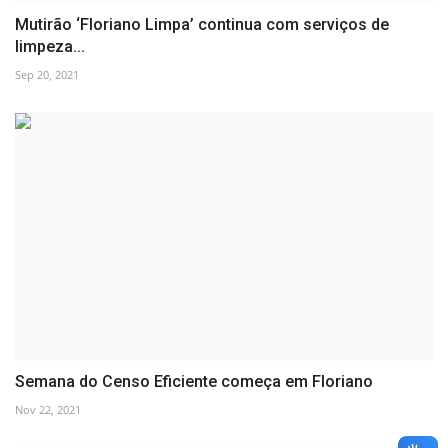
Mutirão ‘Floriano Limpa’ continua com serviços de
limpeza...
Sep 20, 2021
Semana do Censo Eficiente começa em Floriano
Nov 22, 2021