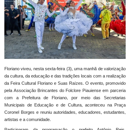
Webmail
Contato
Floriano viveu, nesta sexta-feira (3), uma manhã de valorização
da cultura, da educação e das tradições locais com a realização
da Feira Cultural Floriano e Suas Raízes. O evento, promovido
pela Associação Brincantes do Folclore Piauiense em parceria
com a Prefeitura de Floriano, por meio das Secretarias
Municipais de Educação e de Cultura, aconteceu na Praça
Coronel Borges e reuniu autoridades, educadores, estudantes,
artistas e a comunidade.
Participaram da programação o prefeito Antônio Reis,