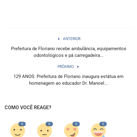
ANTERIOR
Prefeitura de Floriano recebe ambulância, equipamentos
odontológicos e pá carregadeira...
PRÓXIMO
129 ANOS: Prefeitura de Floriano inaugura estátua em
homenagem ao educador Dr. Manoel...
COMO VOCÊ REAGE?
0
0
0
0