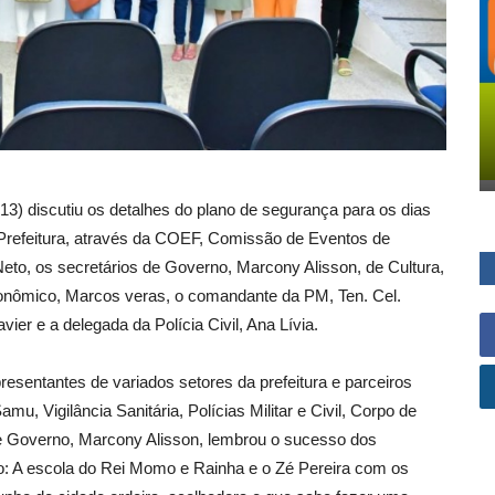
3) discutiu os detalhes do plano de segurança para os dias
a Prefeitura, através da COEF, Comissão de Eventos de
Neto, os secretários de Governo, Marcony Alisson, de Cultura,
nômico, Marcos veras, o comandante da PM, Ten. Cel.
ier e a delegada da Polícia Civil, Ana Lívia.
presentantes de variados setores da prefeitura e parceiros
mu, Vigilância Sanitária, Polícias Militar e Civil, Corpo de
 de Governo, Marcony Alisson, lembrou o sucesso dos
o: A escola do Rei Momo e Rainha e o Zé Pereira com os