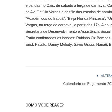
e bandas no Cais, de sábado a terça de carnaval; Car
na Av. Getúlio Vargas e desfile das escolas de samb
“Acadêmicos do Irapuá”, “Beija Flor da Princesa”, “U
Vargas, na terça de carnaval, a partir das 17h. A apur
Secretaria de Desenvolvimento e Assistência Social,
Estão confirmadas as bandas: Rubinho Oz Bambaz, 
Erick Paizão, Danny Melody, Sávio Grazz, Nanaê, B
ANTERI
Calendário de Pagamento 20
COMO VOCÊ REAGE?