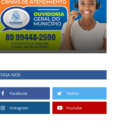
SIGA-NOS
Facebook
Twitter
Instagram
Youtube