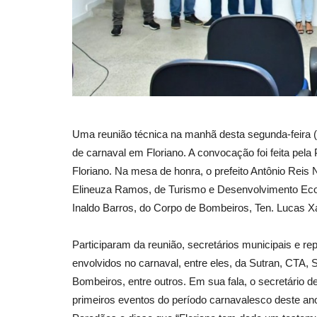
Uma reunião técnica na manhã desta segunda-feira (1
de carnaval em Floriano. A convocação foi feita pel
Floriano. Na mesa de honra, o prefeito Antônio Reis 
Elineuza Ramos, de Turismo e Desenvolvimento Eco
Inaldo Barros, do Corpo de Bombeiros, Ten. Lucas Xav
Participaram da reunião, secretários municipais e re
envolvidos no carnaval, entre eles, da Sutran, CTA, Sa
Bombeiros, entre outros. Em sua fala, o secretário
primeiros eventos do período carnavalesco deste an