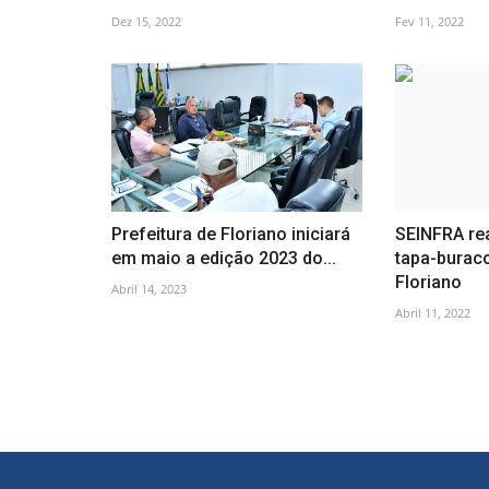
Dez 15, 2022
Fev 11, 2022
Prefeitura de Floriano iniciará
SEINFRA re
em maio a edição 2023 do...
tapa-burac
Floriano
Abril 14, 2023
Abril 11, 2022