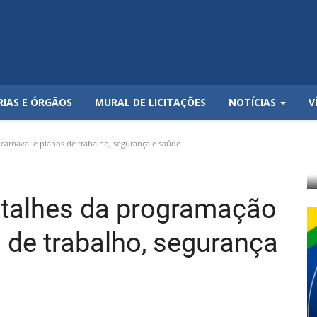
RIAS E ÓRGÃOS
MURAL DE LICITAÇÕES
NOTÍCIAS
V
carnaval e planos de trabalho, segurança e saúde
detalhes da programação
 de trabalho, segurança