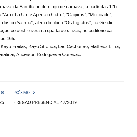
naval da Família no domingo de carnaval, a partir das 17h,
a “Arrocha Um e Aperta o Outro”, “Caipiras”, “Mocidade”,
nidos do Samba”, além do bloco "Os Ingratos", na Getúlio
ação do desfile será na quarta de cinzas, no auditório da
 às 16h.
Kayo Freitas, Kayo Stronda, Léo Cachorrão, Matheus Lima,
aratinar, Anderson Rodrigues e Conexão.
OR
PRÓXIMO
26
PREGÃO PRESENCIAL 47/2019