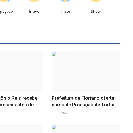
graçado
Bravo
Triste
Show
tônio Reis recebe
Prefeitura de Floriano oferta
presentantes de...
curso de Produção de Trufas...
Jun 6, 2022