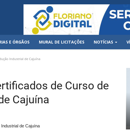
RIAS E ÓRGÃOS
MURAL DE LICITAÇÕES
NOTÍCIAS
V
dução Industrial de Cajuína
ertificados de Curso de
de Cajuína
Industrial de Cajuína