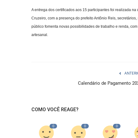
A entrega dos certificados aos 15 participantes foi realizada 
Cruzeiro, com a presença do prefeito Antônio Reis, secretários, 
público fomenta novas possibilidades de trabalho e renda, com
artesanal.
ANTERI
Calendário de Pagamento 20
COMO VOCÊ REAGE?
0
0
0