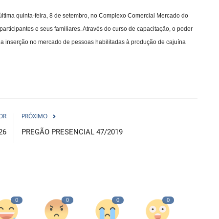
na última quinta-feira, 8 de setembro, no Complexo Comercial Mercado do
participantes e seus familiares. Através do curso de capacitação, o poder
 a inserção no mercado de pessoas habilitadas à produção de cajuína
OR
PRÓXIMO
26
PREGÃO PRESENCIAL 47/2019
0
0
0
0