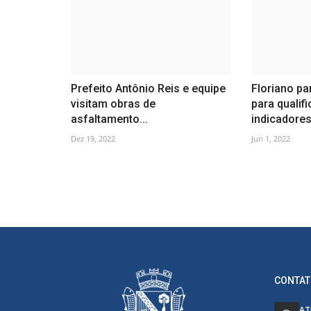
Prefeito Antônio Reis e equipe
Floriano pa
visitam obras de
para qualif
asfaltamento...
indicadores.
Dez 19, 2022
Jun 1, 2022
CONTAT
AT