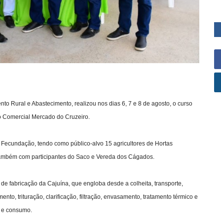
nto Rural e Abastecimento, realizou nos dias 6, 7 e 8 de agosto, o curso
o Comercial Mercado do Cruzeiro.
Fecundação, tendo como público-alvo 15 agricultores de Hortas
 também com participantes do Saco e Vereda dos Cágados.
 de fabricação da Cajuína, que engloba desde a colheita, transporte,
to, trituração, clarificação, filtração, envasamento, tratamento térmico e
o e consumo.