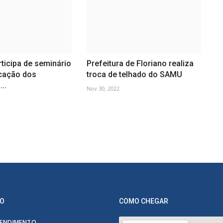
rticipa de seminário
Prefeitura de Floriano realiza
icação dos
troca de telhado do SAMU
..
Nov 30, 2022
O
COMO CHEGAR
ENDIMENTO