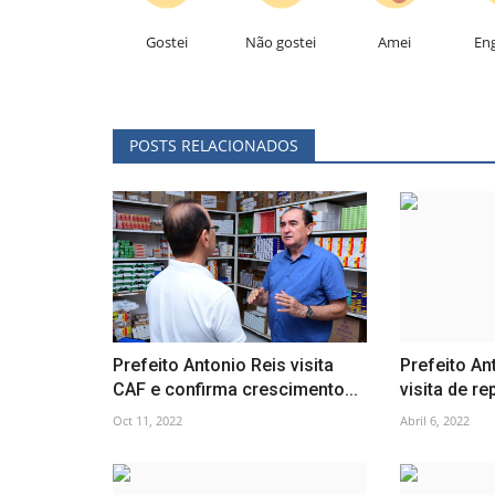
Gostei
Não gostei
Amei
En
POSTS RELACIONADOS
Prefeito Antonio Reis visita
Prefeito An
CAF e confirma crescimento...
visita de re
Oct 11, 2022
Abril 6, 2022