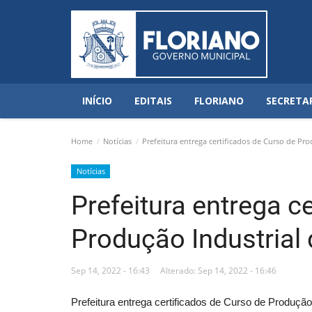
INÍCIO
EDITAIS
FLORIANO
SECRETA
Home
Notícias
Prefeitura entrega certificados de Curso de Pro
Notícias
Prefeitura entrega c
Produção Industrial 
Sep 14, 2022 - 16:43
Alterado: Sep 14, 2022 - 16:46
Prefeitura entrega certificados de Curso de Produção 