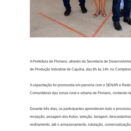
A Prefeitura de Floriano, através da Secretaria de Desenvolvime
de Produção Industrial de Cajuína, das 8h às 14h, no Complex
A capacitação foi promovida em parceria com o SENAR e Rede 
Comunitárias das zonas rural e urbana de Floriano, contando
Durante três dias, os participantes aprenderam todo o processo
recepção, pesagem dos frutos, seleção, lavagem, descastanhamen
resfriamento, até o armazenamento, rotulação, comercializaçã