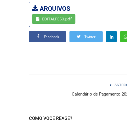
ARQUIVOS
EDITALPE50.pdf
Facebook
Twitter
ANTERI
Calendário de Pagamento 20
COMO VOCÊ REAGE?