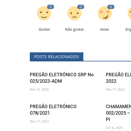
0
0
0
Gostei
Não gostei
Amei
En
POSTS RELACIONADOS
PREGÃO ELETRÔNICO SRP No
PREGÃO EL
025/2023-ADM
2022
Mai 15, 2023
Mai 17, 2022
PREGÃO ELETRÔNICO
CHAMAMEN
078/2021
002/2025 
PI
Nov 17, 2021
Oct 6, 2025