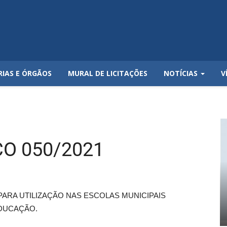
RIAS E ÓRGÃOS
MURAL DE LICITAÇÕES
NOTÍCIAS
V
O 050/2021
 PARA UTILIZAÇÃO NAS ESCOLAS MUNICIPAIS
EDUCAÇÃO.