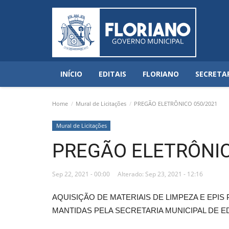
INÍCIO
EDITAIS
FLORIANO
SECRETA
Home
Mural de Licitações
PREGÃO ELETRÔNICO 050/2021
Mural de Licitações
PREGÃO ELETRÔNIC
Sep 22, 2021 - 00:00
Alterado: Sep 23, 2021 - 12:16
AQUISIÇÃO DE MATERIAIS DE LIMPEZA E EPIS
MANTIDAS PELA SECRETARIA MUNICIPAL DE 