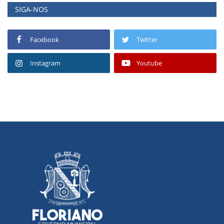
SIGA-NOS
Facebook
Twitter
Instagram
Youtube