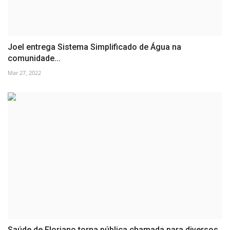
Joel entrega Sistema Simplificado de Água na
comunidade...
Mar 27, 2022
Saúde de Floriano torna pública chamada para diversos