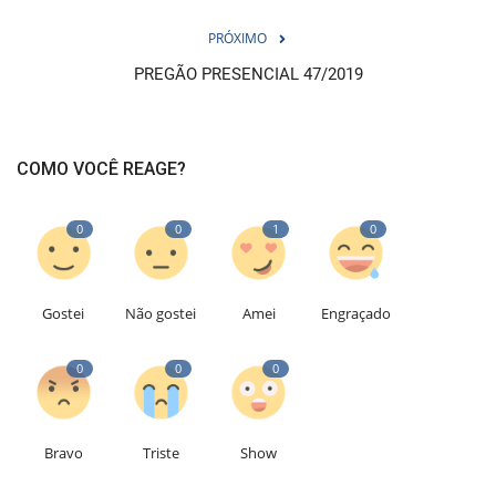
PRÓXIMO
PREGÃO PRESENCIAL 47/2019
COMO VOCÊ REAGE?
0
0
1
0
Gostei
Não gostei
Amei
Engraçado
0
0
0
Bravo
Triste
Show