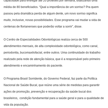
capacidade para entregar até 20 próteses por semana, totalizando uma
média de 80 beneficiados. “Qual a importância de um sorriso? Pra quem
passou pela dramática perda de algum dente, um novo sorriso significa
muito, inclusive, novas possibilidades. Esse programa vai mudar a vida de
centenas de florianenses que poderão voltar a sorrir”, disse.
O Centro de Especialidades Odontológicas realiza cerca de 500
atendimentos mensais, de alta complexidade odontológica, como canal,
periodontia, bucomaxilofacial, entre outros. Uma continuidade do trabalho
realizado pela rede de atenção básica, que é a responsável pelo primeiro
atendimento e encaminhamento do paciente.
O Programa Brasil Sorridente, do Governo Federal, faz parte da Política
Nacional de Saúde Bucal, que reúne uma série de medidas para garantir
ações de promoção, prevenção e recuperação da saúde bucal dos
brasileiros, condição fundamental para a saúde geral e para a qualidade de
vida da população.