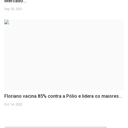
Mercado...
Sep 29, 2021
Floriano vacina 85% contra a Pólio e lidera os maiores...
Oct 14, 2022