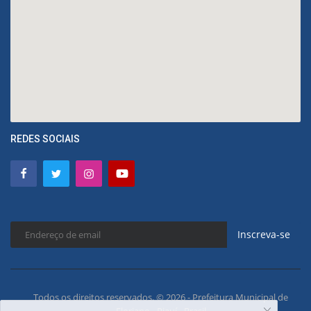
REDES SOCIAIS
Inscreva-se
Todos os direitos reservados. © 2026 - Prefeitura Municipal de
Floriano - Piauí - Brasil