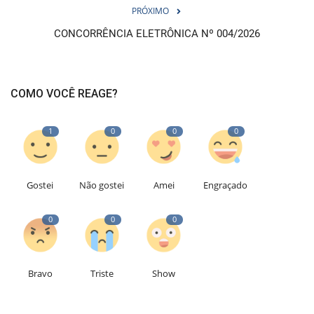
PRÓXIMO
CONCORRÊNCIA ELETRÔNICA Nº 004/2026
COMO VOCÊ REAGE?
1
0
0
0
Gostei
Não gostei
Amei
Engraçado
0
0
0
Bravo
Triste
Show