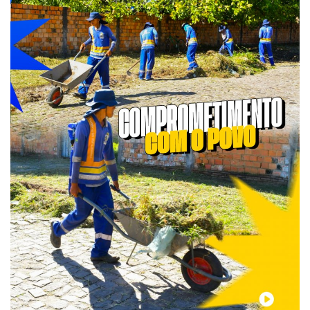
Webmail
Contato