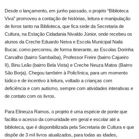
Desde o lançamento, em junho passado, o projeto “Biblioteca
Viva” promoveu a contação de histórias, leitura e manipulação
de livros tanto na Biblioteca, que fica sede da Secretaria de
Cultura, na Estação Cidadania Nivaldo Júnior, onde recebeu os
alunos da Creche Eduardo Neiva e Escola Municipal Naila
Bucar, como percorreu, de forma itinerante, as Escolas Dorinha
Carvalho (bairro Sambaíba), Professor Freire (bairro Cajueiro
II), Binu Leão (bairro Bela Vista) e Creche Neuza Matos (Bairro
São Borja). Chegou também à Policlínica, para um momento
lúdico e de incentivo à leitura, voltado a crianças com
deficiência e com autismo, sempre com atividades interativas e
de contato com os livros.
Para Elineuza Ramos, o projeto é uma espécie de ponte que
facilita o acesso da comunidade em geral e escolar até a
biblioteca, que é disponibilizada pela Secretaria de Cultura e que
dispõe de 3 mil livros atualizados, para todas as idades,