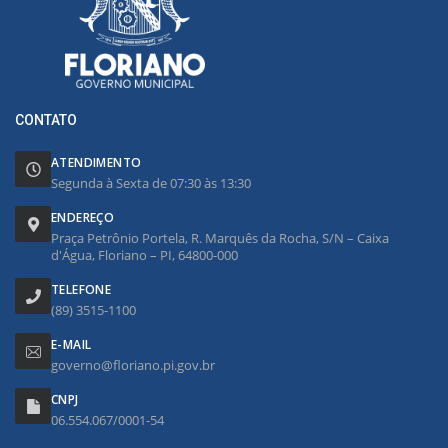
CONTATO
ATENDIMENTO
Segunda à Sexta de 07:30 às 13:30
ENDEREÇO
Praça Petrônio Portela, R. Marquês da Rocha, S/N – Caixa
d'Água, Floriano – PI, 64800-000
TELEFONE
(89) 3515-1100
E-MAIL
governo@floriano.pi.gov.br
CNPJ
06.554.067/0001-54