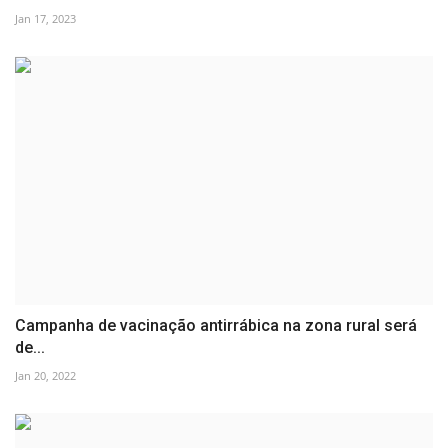
Jan 17, 2023
Campanha de vacinação antirrábica na zona rural será
de...
Jan 20, 2022