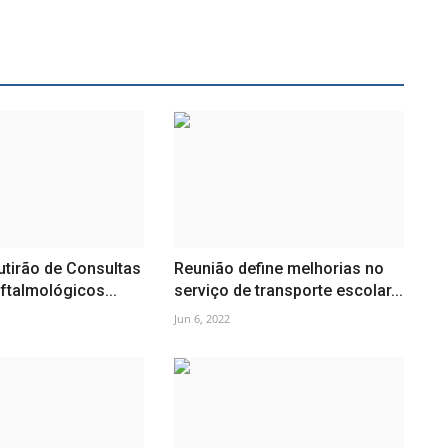
utirão de Consultas
Reunião define melhorias no
talmológicos...
serviço de transporte escolar...
Jun 6, 2022