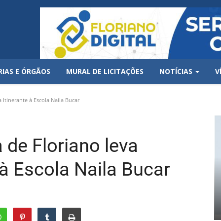
RIAS E ÓRGÃOS
MURAL DE LICITAÇÕES
NOTÍCIAS
V
 Itinerante à Escola Naila Bucar
 de Floriano leva
 à Escola Naila Bucar