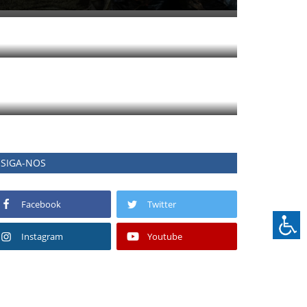
SIGA-NOS
Facebook
Twitter
Instagram
Youtube