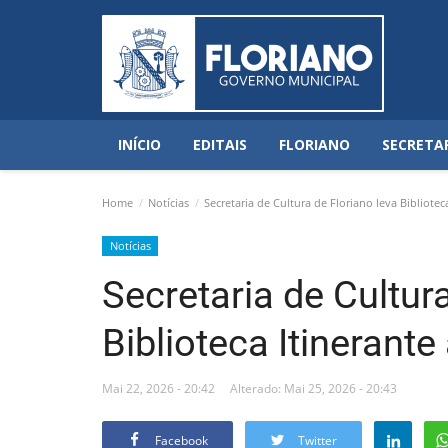
INÍCIO
EDITAIS
FLORIANO
SECRETA
Home
Notícias
Secretaria de Cultura de Floriano leva Biblioteca
Notícias
Secretaria de Cultura
Biblioteca Itinerante
Mai 22, 2026 - 20:42
Alterado: Mai 25, 2026 - 20:43
Facebook
Twitter