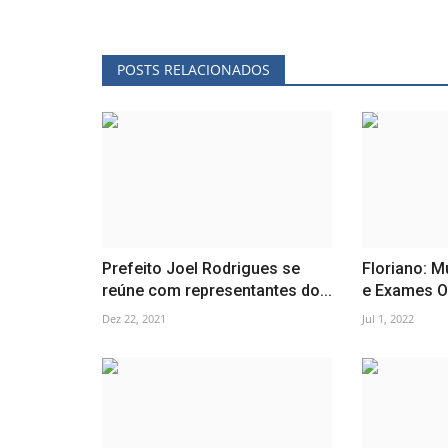
POSTS RELACIONADOS
Prefeito Joel Rodrigues se
Floriano: M
reúne com representantes do...
e Exames Of
Dez 22, 2021
Jul 1, 2022