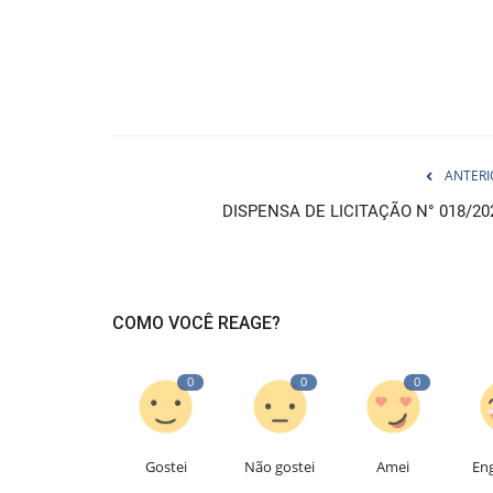
ANTERI
DISPENSA DE LICITAÇÃO N° 018/20
COMO VOCÊ REAGE?
0
0
0
Gostei
Não gostei
Amei
En