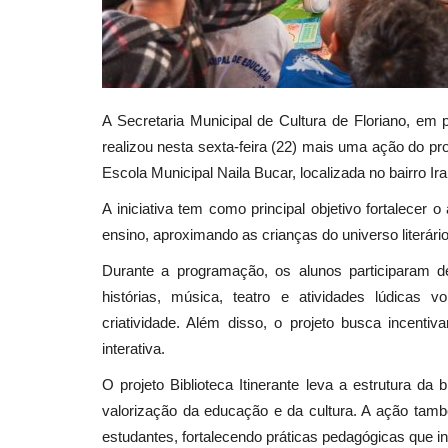
A Secretaria Municipal de Cultura de Floriano, e
realizou nesta sexta-feira (22) mais uma ação do proj
Escola Municipal Naila Bucar, localizada no bairro Ira
A iniciativa tem como principal objetivo fortalecer 
ensino, aproximando as crianças do universo literári
Durante a programação, os alunos participaram d
histórias, música, teatro e atividades lúdicas 
criatividade. Além disso, o projeto busca incentiv
interativa.
O projeto Biblioteca Itinerante leva a estrutura da
valorização da educação e da cultura. A ação tamb
estudantes, fortalecendo práticas pedagógicas que i