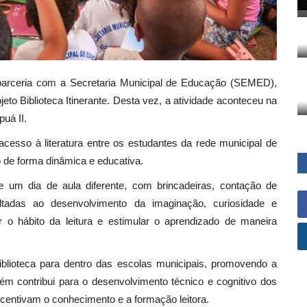
m parceria com a Secretaria Municipal de Educação (SEMED),
eto Biblioteca Itinerante. Desta vez, a atividade aconteceu na
puá II.
o acesso à literatura entre os estudantes da rede municipal de
o de forma dinâmica e educativa.
e um dia de aula diferente, com brincadeiras, contação de
voltadas ao desenvolvimento da imaginação, curiosidade e
ar o hábito da leitura e estimular o aprendizado de maneira
 biblioteca para dentro das escolas municipais, promovendo a
ém contribui para o desenvolvimento técnico e cognitivo dos
ncentivam o conhecimento e a formação leitora.