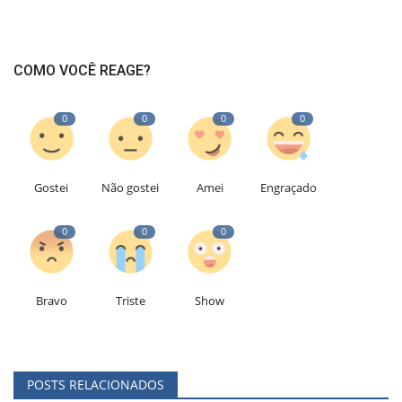
COMO VOCÊ REAGE?
0
0
0
0
Gostei
Não gostei
Amei
Engraçado
0
0
0
Bravo
Triste
Show
POSTS RELACIONADOS