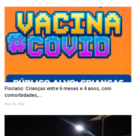
Floriano: Crianças entre 6 meses e 4 anos, com
comorbidades,...
Nov 30, 2022