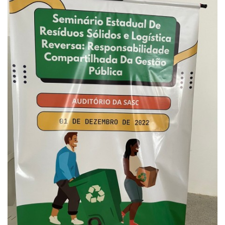
Webmail
Contato