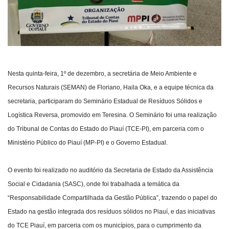
Nesta quinta-feira, 1º de dezembro, a secretária de Meio Ambiente e
Recursos Naturais (SEMAN) de Floriano, Haila Oka, e a equipe técnica da
secretaria, participaram do Seminário Estadual de Resíduos Sólidos e
Logística Reversa, promovido em Teresina. O Seminário foi uma realização
do Tribunal de Contas do Estado do Piauí (TCE-PI), em parceria com o
Ministério Público do Piauí (MP-PI) e o Governo Estadual.
O evento foi realizado no auditório da Secretaria de Estado da Assistência
Social e Cidadania (SASC), onde foi trabalhada a temática da
“Responsabilidade Compartilhada da Gestão Pública”, trazendo o papel do
Estado na gestão integrada dos resíduos sólidos no Piauí, e das iniciativas
do TCE Piauí, em parceria com os municípios, para o cumprimento da