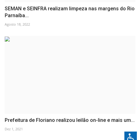
SEMAN e SEINFRA realizam limpeza nas margens do Rio
Parnaíba...
Agosto 18, 2022
Prefeitura de Floriano realizou leilão on-line e mais um...
Dez 1, 2021