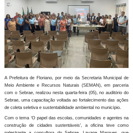
Webmail
Contato
A Prefeitura de Floriano, por meio da Secretaria Municipal de
Meio Ambiente e Recursos Naturais (SEMAN), em parceria
com o Sebrae, realizou nesta quarta-feira (05), no auditório do
Sebrae, uma capacitação voltada ao fortalecimento das ações
de coleta seletiva e sustentabilidade ambiental no município.
Com o tema ‘O papel das escolas, comunidades e agentes na
construção de cidades sustentáveis’, a oficina teve como
palestrante a consultora do Sebrae, Layane Marques, que