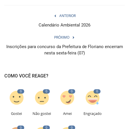
ANTERIOR
Calendário Ambiental 2026
PRÓXIMO
Inscrições para concurso da Prefeitura de Floriano encerram
nesta sexta-feira (07)
COMO VOCÊ REAGE?
0
0
0
0
Gostei
Não gostei
Amei
Engraçado
0
0
0