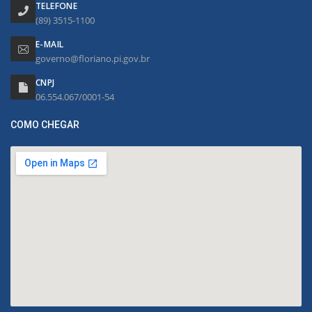
TELEFONE
(89) 3515-1100
E-MAIL
governo@floriano.pi.gov.br
CNPJ
06.554.067/0001-54
COMO CHEGAR