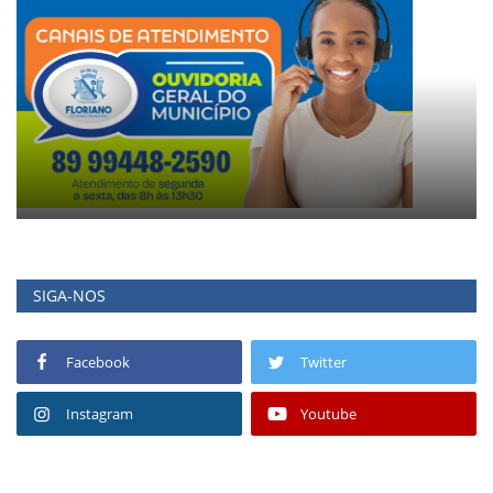
SIGA-NOS
Facebook
Twitter
Instagram
Youtube