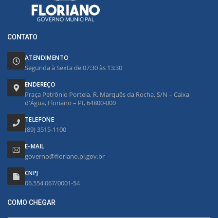
CONTATO
ATENDIMENTO
Segunda à Sexta de 07:30 às 13:30
ENDEREÇO
Praça Petrônio Portela, R. Marquês da Rocha, S/N – Caixa
d'Água, Floriano – PI, 64800-000
TELEFONE
(89) 3515-1100
E-MAIL
governo@floriano.pi.gov.br
CNPJ
06.554.067/0001-54
COMO CHEGAR