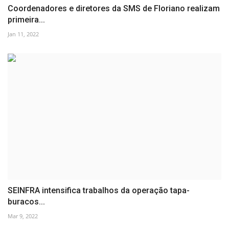
Coordenadores e diretores da SMS de Floriano realizam
primeira...
Jan 11, 2022
SEINFRA intensifica trabalhos da operação tapa-
buracos...
Mar 9, 2022