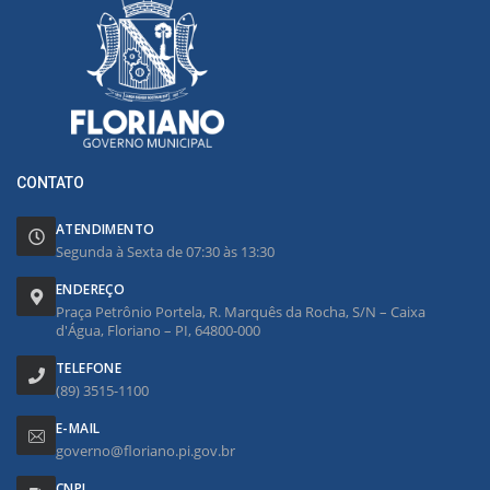
CONTATO
ATENDIMENTO
Segunda à Sexta de 07:30 às 13:30
ENDEREÇO
Praça Petrônio Portela, R. Marquês da Rocha, S/N – Caixa
d'Água, Floriano – PI, 64800-000
TELEFONE
(89) 3515-1100
E-MAIL
governo@floriano.pi.gov.br
CNPJ