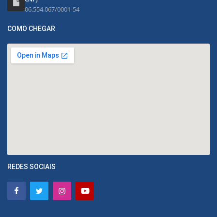
06.554.067/0001-54
COMO CHEGAR
REDES SOCIAIS