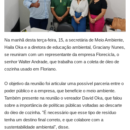
Webmail
Contato
Na manhã desta terça-feira, 15, a secretária de Meio Ambiente,
Haila Oka e a diretora de educação ambiental, Graciany Nunes,
se reuniram com um representante da empresa Florecicla, o
senhor Walter Andrade, que trabalha com a coleta de óleo de
cozinha usado em Floriano.
O objetivo da reunião foi articular uma possível parceria entre o
poder público e a empresa, que beneficie o meio ambiente.
Também presente na reunião o vereador David Oka, que falou
sobre a importância de políticas públicas voltadas ao descarte
do óleo de cozinha. "É necessário que esse tipo de resíduo
tenha um destino final correto, e que colabore com a
sustentabilidade ambiental", disse.