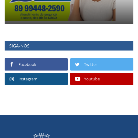
SIGA-NOS
Facebook
Twitter
Instagram
Youtube