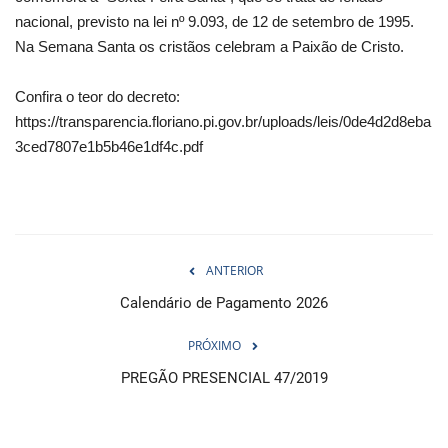
nacional, previsto na lei nº 9.093, de 12 de setembro de 1995.
Na Semana Santa os cristãos celebram a Paixão de Cristo.
Confira o teor do decreto:
https://transparencia.floriano.pi.gov.br/uploads/leis/0de4d2d8eba
3ced7807e1b5b46e1df4c.pdf
ANTERIOR
Calendário de Pagamento 2026
PRÓXIMO
PREGÃO PRESENCIAL 47/2019