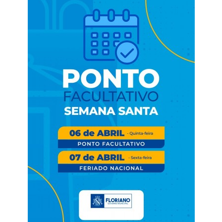
Webmail
Contato