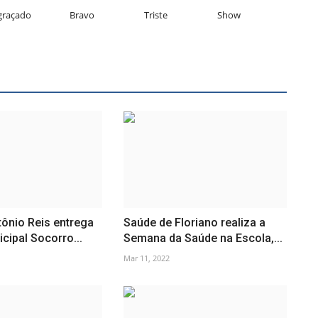
graçado
Bravo
Triste
Show
tônio Reis entrega
Saúde de Floriano realiza a
cipal Socorro...
Semana da Saúde na Escola,...
Mar 11, 2022