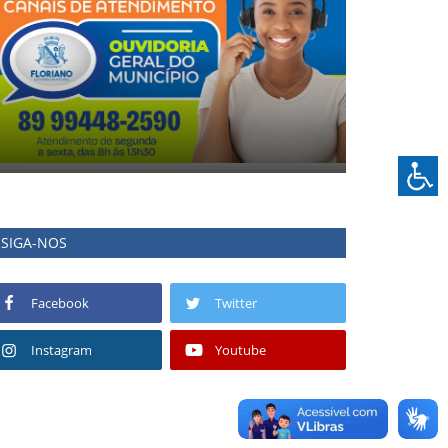
SIGA-NOS
Facebook
Twitter
Instagram
Youtube