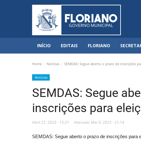
INÍCIO
EDITAIS
FLORIANO
SECRETA
Home
Notícias
SEMDAS: Segue aberto o prazo de inscrições pa
Notícias
SEMDAS: Segue aber
inscrições para elei
Abril 27, 2023 - 15:21
Alterado: Mai 9, 2023 - 21:14
SEMDAS: Segue aberto o prazo de inscrições para e