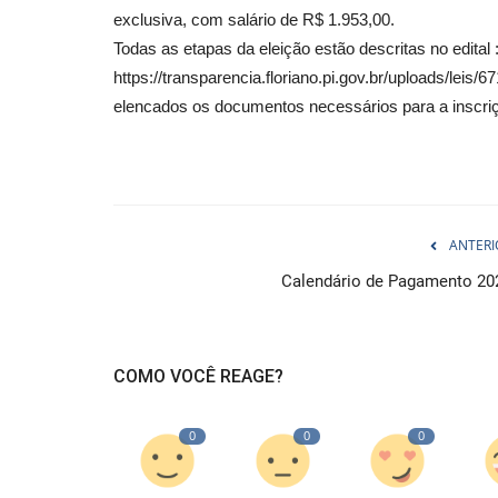
exclusiva, com salário de R$ 1.953,00.
Todas as etapas da eleição estão descritas no edital 
https://transparencia.floriano.pi.gov.br/uploads/l
elencados os documentos necessários para a inscri
ANTERI
Calendário de Pagamento 20
COMO VOCÊ REAGE?
0
0
0