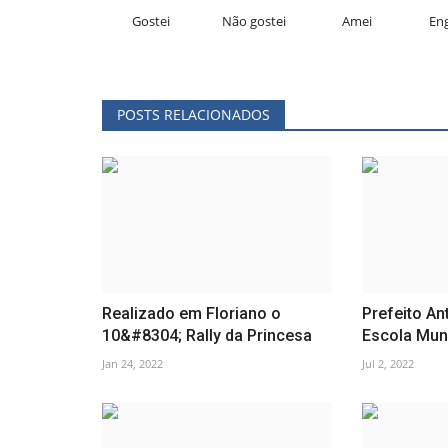
Gostei
Não gostei
Amei
En
POSTS RELACIONADOS
Realizado em Floriano o
Prefeito An
10&#8304; Rally da Princesa
Escola Muni
Jan 24, 2022
Jul 2, 2022