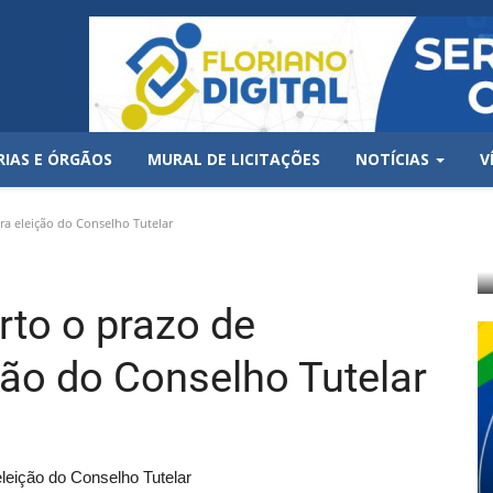
RIAS E ÓRGÃOS
MURAL DE LICITAÇÕES
NOTÍCIAS
V
ra eleição do Conselho Tutelar
to o prazo de
ção do Conselho Tutelar
leição do Conselho Tutelar