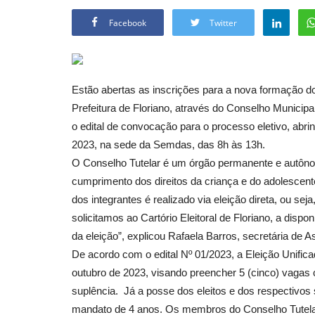
Facebook
Twitter
Estão abertas as inscrições para a nova formação do
Prefeitura de Floriano, através do Conselho Municip
o edital de convocação para o processo eletivo, abrin
2023, na sede da Semdas, das 8h às 13h.
O Conselho Tutelar é um órgão permanente e autônomo,
cumprimento dos direitos da criança e do adolescent
dos integrantes é realizado via eleição direta, ou sej
solicitamos ao Cartório Eleitoral de Floriano, a dispo
da eleição”, explicou Rafaela Barros, secretária de A
De acordo com o edital Nº 01/2023, a Eleição Unifica
outubro de 2023, visando preencher 5 (cinco) vagas 
suplência. Já a posse dos eleitos e dos respectivos 
mandato de 4 anos. Os membros do Conselho Tutela