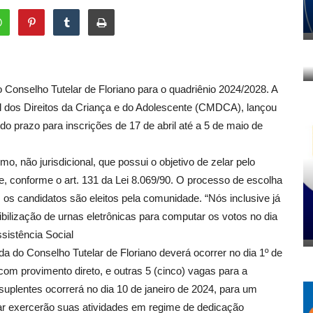
 Conselho Tutelar de Floriano para o quadriênio 2024/2028. A
al dos Direitos da Criança e do Adolescente (CMDCA), lançou
do prazo para inscrições de 17 de abril até a 5 de maio de
 não jurisdicional, que possui o objetivo de zelar pelo
e, conforme o art. 131 da Lei 8.069/90. O processo de escolha
a, os candidatos são eleitos pela comunidade. “Nós inclusive já
nibilização de urnas eletrônicas para computar os votos no dia
ssistência Social
da do Conselho Tutelar de Floriano deverá ocorrer no dia 1º de
com provimento direto, e outras 5 (cinco) vagas para a
suplentes ocorrerá no dia 10 de janeiro de 2024, para um
r exercerão suas atividades em regime de dedicação