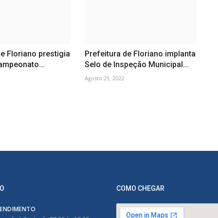
de Floriano prestigia
Prefeitura de Floriano implanta
Campeonato...
Selo de Inspeção Municipal...
Agosto 25, 2022
O
COMO CHEGAR
ENDIMENTO