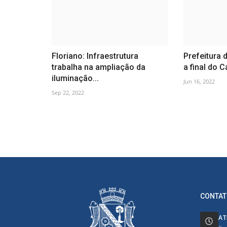
Floriano: Infraestrutura
Prefeitura 
trabalha na ampliação da
a final do 
iluminação...
Jun 16, 2022
Sep 22, 2022
CONTAT
AT