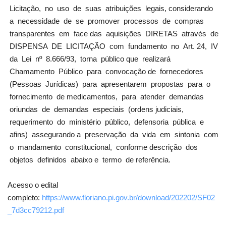
Licitação, no uso de suas atribuições legais, considerando
a necessidade de se promover processos de compras
Webmail
transparentes em face das aquisições DIRETAS através de
DISPENSA DE LICITAÇÃO com fundamento no Art. 24, IV
Contato
da Lei nº 8.666/93, torna público que realizará
Chamamento Público para convocação de fornecedores
(Pessoas Jurídicas) para apresentarem propostas para o
fornecimento de medicamentos, para atender demandas
oriundas de demandas especiais (ordens judiciais,
requerimento do ministério público, defensoria pública e
afins) assegurando a preservação da vida em sintonia com
o mandamento constitucional, conforme descrição dos
objetos definidos abaixo e termo de referência.
Acesso o edital
completo:
https://www.floriano.pi.gov.br/download/202202/SF02
_7d3cc79212.pdf