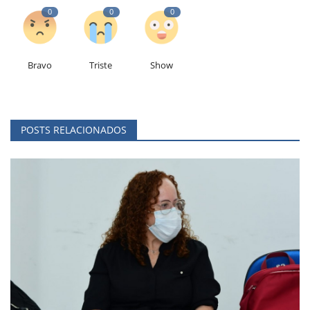
0
0
0
Bravo
Triste
Show
POSTS RELACIONADOS