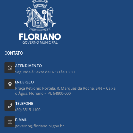
CONTATO
ATENDIMENTO
Segunda à Sexta de 07:30 às 13:30
ENDEREÇO
Praça Petrônio Portela, R. Marquês da Rocha, S/N – Caixa
d'Água, Floriano – PI, 64800-000
TELEFONE
(89) 3515-1100
E-MAIL
governo@floriano.pi.gov.br