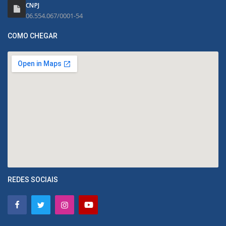
CNPJ
06.554.067/0001-54
COMO CHEGAR
REDES SOCIAIS