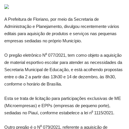
Webmail
A Prefeitura de Floriano, por meio da Secretaria de
Administração e Planejamento, divulgou recentemente vários
Contato
editais para aquisição de produtos e serviços nas pequenas
empresas sediadas no próprio Município.
O pregão eletrônico N⁰ 077/2021, tem como objeto a aquisição
de material esportivo escolar para atender as necessidades da
Secretaria Municipal de Educação, e está acolhendo propostas
entre o dia 2 a partir das 13h30 e 14 de dezembro, às 8h30,
conforme o horário de Brasília.
Esta se trata de licitação para participações exclusivas de ME
(Microempresas) e EPPs (empresas de pequeno porte),
sediadas no Piauí, conforme estabelece a lei n⁰ 1115/2021.
Outro pregão é o N⁰ 079/2021, referente a aquisição de