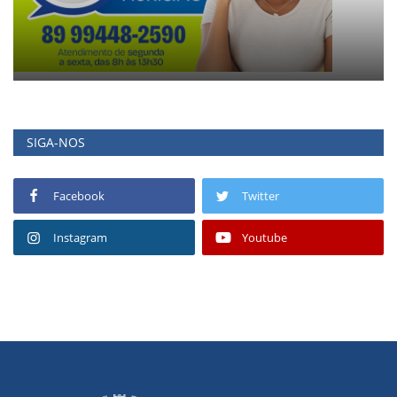
SIGA-NOS
Facebook
Twitter
Instagram
Youtube