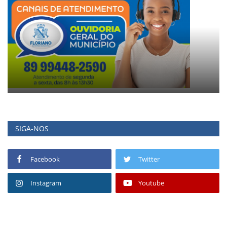
SIGA-NOS
Facebook
Twitter
Instagram
Youtube