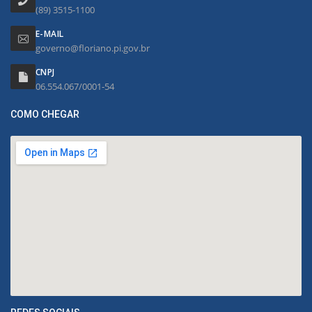
(89) 3515-1100
E-MAIL
governo@floriano.pi.gov.br
CNPJ
06.554.067/0001-54
COMO CHEGAR