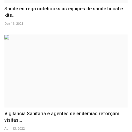
Saúde entrega notebooks às equipes de saúde bucal e
kits...
Dez 16, 2021
Vigilância Sanitária e agentes de endemias reforçam
visitas...
Abril 13, 2022