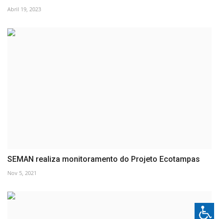
Abril 19, 2023
SEMAN realiza monitoramento do Projeto Ecotampas
Nov 5, 2021