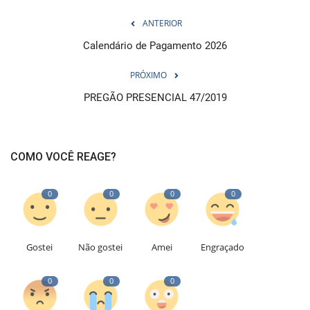
ANTERIOR
Calendário de Pagamento 2026
PRÓXIMO
PREGÃO PRESENCIAL 47/2019
COMO VOCÊ REAGE?
0
0
0
0
Gostei
Não gostei
Amei
Engraçado
0
0
0