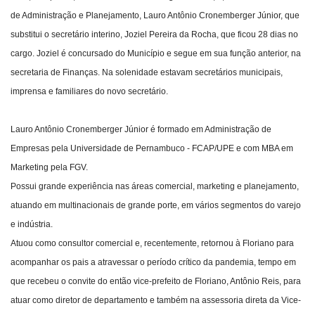
de Administração e Planejamento, Lauro Antônio Cronemberger Júnior, que
Webmail
substitui o secretário interino, Joziel Pereira da Rocha, que ficou 28 dias no
cargo. Joziel é concursado do Município e segue em sua função anterior, na
Contato
secretaria de Finanças.
Na solenidade estavam secretários municipais,
imprensa e familiares do novo secretário.
Lauro Antônio Cronemberger Júnior é formado em Administração de
Empresas pela Universidade de Pernambuco - FCAP/UPE e com MBA em
Marketing pela FGV.
Possui grande experiência nas áreas comercial, marketing e planejamento,
atuando em multinacionais de grande porte, em vários segmentos do varejo
e indústria.
Atuou como consultor comercial e, recentemente, retornou à Floriano para
acompanhar os pais a atravessar o período crítico da pandemia, tempo em
que recebeu o convite do então vice-prefeito de Floriano, Antônio Reis, para
atuar como diretor de departamento e também na assessoria direta da Vice-