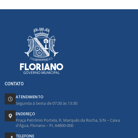
CONTATO
ATENDIMENTO
Segunda à Sexta de 07:30 às 13:30
ENDEREÇO
Praça Petrônio Portela, R. Marquês da Rocha, S/N – Caixa
d'Água, Floriano – PI, 64800-000
TELEFONE